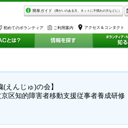
簡単ガイド
（障がいのある方、ネットに不慣れの方などに）
アクセス＆コンタクト
初めてのボランティア
ご利用案内
槐(えんじゅ)の会】
文京区知的障害者移動支援従事者養成研修