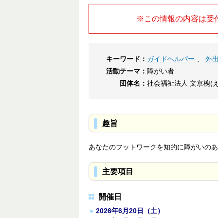
※この情報の内容は受
キーワード：
ガイドヘルパー
、
外
活動テーマ：
障がい者
団体名：
社会福祉法人 文京槐(
趣旨
あなたのフットワークを知的に障がいのあ
主要項目
開催日
2026年6月20日（土）