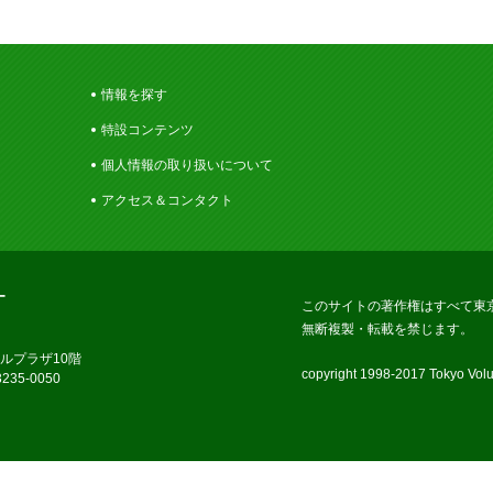
情報を探す
特設コンテンツ
個人情報の取り扱いについて
アクセス＆コンタクト
ー
このサイトの著作権はすべて東
無断複製・転載を禁じます。
ラルプラザ10階
copyright 1998-2017 Tokyo Volun
235-0050