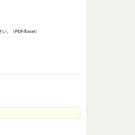
（PDF/Excel）