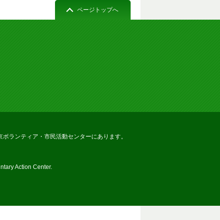
ページトップへ
京ボランティア・市民活動センターにあります。
tary Action Center.