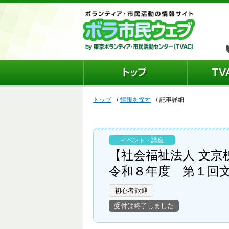
トップ
情報を探す
記事詳細
イベント・講座
【社会福祉法人 文京
令和８年度 第１回
初心者歓迎
受付は終了しました