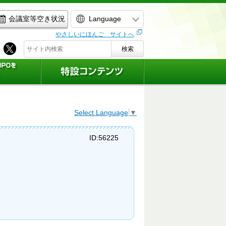
Language
会議室等空き状況
やさしいにほんご サイトへ
検索
Select Language
▼
ID:56225