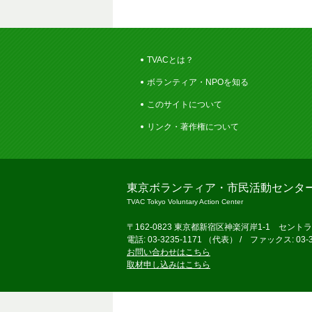
TVACとは？
ボランティア・NPOを知る
このサイトについて
リンク・著作権について
東京ボランティア・市民活動センタ
TVAC Tokyo Voluntary Action Center
〒162-0823 東京都新宿区神楽河岸1-1 セント
電話: 03-3235-1171 （代表） / ファックス: 03-3
お問い合わせはこちら
取材申し込みはこちら