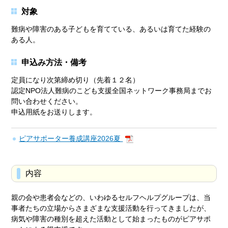
対象
難病や障害のある子どもを育てている、あるいは育てた経験の
ある人。
申込み方法・備考
定員になり次第締め切り（先着１２名）
認定NPO法人難病のこども支援全国ネットワーク事務局までお
問い合わせください。
申込用紙をお送りします。
ピアサポーター養成講座2026夏
内容
親の会や患者会などの、いわゆるセルフヘルプグループは、当
事者たちの立場からさまざまな支援活動を行ってきましたが、
病気や障害の種別を超えた活動として始まったものがピアサポ