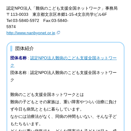
認定NPO法人「難病のこども支援全国ネットワーク」事務局
〒113-0033 東京都文京区本郷1-15-4文京尚学ビル6F
Tel:03-5840-5972 Fax:03-5840-
5974
http://www.nanbyonet.or.jp
団体紹介
団体名称
:
認定NPO法人難病のこども支援全国ネットワー
ク
団体名称 : 認定NPO法人難病のこども支援全国ネットワー
ク
難病のこども支援全国ネットワークとは
難病の子どもとその家族は、重い障害やつらい治療に負け
ず今日も病気とともに暮らしています。
なかには治療法がなく、同病の仲間もいない、そんな子ど
もたちもいます。