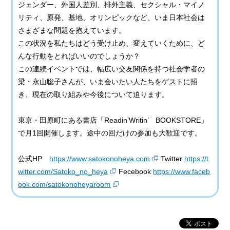
ジェンダー、外国人差別、排外主義、セクシャル・マイノ
リティ、原発、基地、オリンピックなど、いま日本社会は
さまざまな問題を抱えています。
この状況を私たちはどう受け止め、変えていくために、ど
んな行動をとればいいのでしょうか？
この連続イベントでは、幅広い交友関係を持つ社会学者の
梁・永山聡子さんが、いま会いたい人たちをゲストに招
き、現在の取り組みや今後について迫ります。
東京・田原町にある書店「Readin’Writin’ BOOKSTORE」
で月1回開催します。途中の回だけの参加も大歓迎です。
公式HP
https://www.satokonoheya.com
Twitter
https://t
witter.com/Satoko_no_heya
Fecebook
https://www.faceb
ook.com/satokonoheyaroom