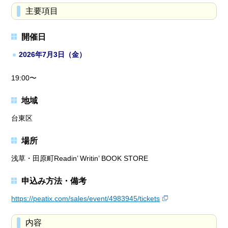
主要項目
開催日
2026年7月3日（金）
19:00〜
地域
台東区
場所
浅草・田原町Readin’ Writin’ BOOK STORE
申込み方法・備考
https://peatix.com/sales/event/4983945/tickets
内容