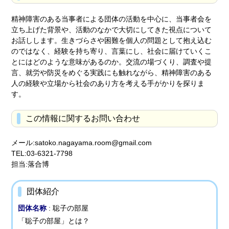
精神障害のある当事者による団体の活動を中心に、当事者会を
立ち上げた背景や、活動のなかで大切にしてきた視点について
お話しします。生きづらさや困難を個人の問題として抱え込む
のではなく、経験を持ち寄り、言葉にし、社会に届けていくこ
とにはどのような意味があるのか。交流の場づくり、調査や提
言、就労や防災をめぐる実践にも触れながら、精神障害のある
人の経験や立場から社会のあり方を考える手がかりを探りま
す。
この情報に関するお問い合わせ
メール:satoko.nagayama.room@gmail.com
TEL:03-6321-7798
担当:落合博
団体紹介
団体名称
: 聡子の部屋
「聡子の部屋」とは？