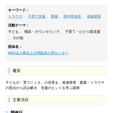
キーワード：
トラウマ
、
子育て支援
、
愛着
、
田中哲先生
、
発達障害
活動テーマ：
子ども 、 相談・カウンセリング 、 子育て・ひとり親支援
、 その他
団体名：
NPO法人横浜上大岡臨床心理センター
趣旨
子どもの「育てにくさ」の背景を、発達障害・愛着・トラウマ
の視点から読み解き、支援のヒントを学ぶ講座
主要項目
開催日