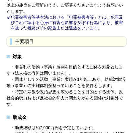
以上の趣旨をご理解のうえ、ご応募くださいますようお願いい
たします。
犯罪被害者等基本法における「犯罪被害者等」とは、犯罪及
びこれに準ずる心身に有害な影響を及ぼす行為により、被害
を被った者及びその家族または遺族をいいます。
主要項目
対象
・非営利の活動（事業）展開を目的とする団体を対象としま
す（法人格の有無は問いません）。
・団体としての活動（事業）実績が1年以上あり、助成対象活
動（事業）の実施体制が整っていることを要件とします。
・特定の宗教や政治思想を広めることを目的とする団体、反
社会的勢力および反社会的勢力と関わりがある団体は対象外で
す。
助成金
・助成総額は約7,000万円を予定しています。