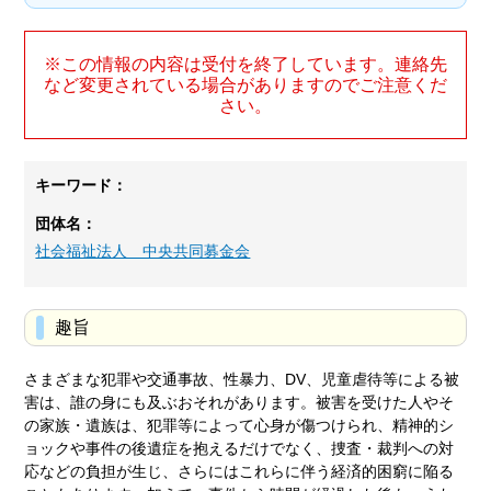
※この情報の内容は受付を終了しています。連絡先
など変更されている場合がありますのでご注意くだ
さい。
キーワード：
団体名：
社会福祉法人 中央共同募金会
趣旨
さまざまな犯罪や交通事故、性暴力、DV、児童虐待等による被
害は、誰の身にも及ぶおそれがあります。被害を受けた人やそ
の家族・遺族は、犯罪等によって心身が傷つけられ、精神的シ
ョックや事件の後遺症を抱えるだけでなく、捜査・裁判への対
応などの負担が生じ、さらにはこれらに伴う経済的困窮に陥る