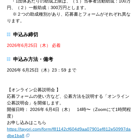
・1団体あたりの助成上限は、（１）当事者活動助成：100万
円、（２）一般助成：300万円とします。
※２つの助成種別があり、応募書とフォームがそれぞれ異な
ります。
申込み締切
2026年6月25日（木） 必着
申込み方法・備考
2026年 6月25日（木）23：59 まで
【オンライン公募説明会 】
応募フォームの使い方など、公募方法を説明する「オンライン
公募説明会」を開催します。
開催日時： 2026年 6月4日（木） 14時〜（Zoomにて1時間程
度）
お申し込みはこちら
https://tayori.com/form/f81142cf604d9aa07901ef812e50997da
dbe1ba8