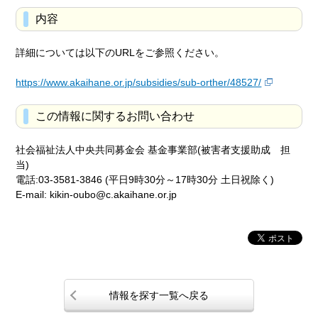
内容
詳細については以下のURLをご参照ください。
https://www.akaihane.or.jp/subsidies/sub-orther/48527/
この情報に関するお問い合わせ
社会福祉法人中央共同募金会 基金事業部(被害者支援助成 担
当)
電話:03-3581-3846 (平日9時30分～17時30分 土日祝除く)
E-mail: kikin-oubo@c.akaihane.or.jp
情報を探す一覧へ戻る