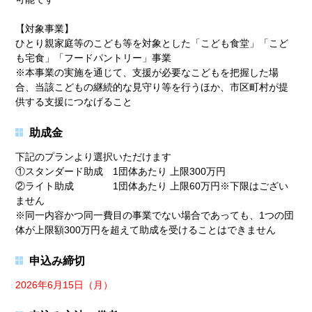
【対象事業】
ひとり親家庭等のこども等を対象とした「こども食堂」「こど
も宅食」「フードパントリー」事業
※本事業の実施を通じて、支援が必要なこどもを把握した場
合、当該こどもの継続的な見守り等を行うほか、市区町村が提
供する支援につなげること
助成金
下記のプランより選択いただけます
①スタンダード助成 1団体あたり 上限300万円
②ライト助成 1団体あたり 上限60万円※下限はござい
ません
※同一内容かつ同一費目の事業でない場合であっても、1つの団
体が上限額300万円を超えて助成を受けることはできません
申込み締切
2026年6月15日（月）