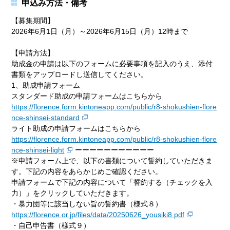
申込み方法・備考
【募集期間】
2026年6月1日（月）～2026年6月15日（月）12時まで
【申請方法】
助成金の申請は以下のフォームに必要事項を記入のうえ、添付
書類をアップロードし送信してください。
1、助成申請フォーム
スタンダード助成の申請フォームはこちらから
https://florence.form.kintoneapp.com/public/r8-shokushien-flore
nce-shinsei-standard
ライト助成の申請フォームはこちらから
https://florence.form.kintoneapp.com/public/r8-shokushien-flore
nce-shinsei-light
ーーーーーーーーーーー
※申請フォーム上で、以下の書類について誓約していただきま
す。下記の内容をあらかじめご確認ください。
申請フォームで下記の内容について「誓約する（チェックを入
力）」をクリックしていただきます。
・暴力団等に該当しない旨の誓約書（様式８）
https://florence.or.jp/files/data/20250626_yousiki8.pdf
・自己申告書（様式９）