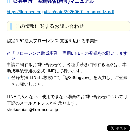
公募申請・実績報告(精算)マニュアル
https://florence.or.jp/files/data/20260601_manualR8.pdf
この情報に関するお問い合わせ
認定NPO法人フローレンス 支援を広げる事業部
「フローレンス助成事業」専用LINEへの登録をお願いします
※
申請に関するお問い合わせや、各種手続きに関する連絡は、本
助成事業専用の公式LINEにて行います。
登録方法:LINEID検索にて「@236hgvpw」を入力し、ご登録
をお願いします。
LINEに入れない、使用できない場合のお問い合わせについては
下記のメールアドレスから承ります。
shokushien@florence.or.jp