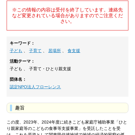
※この情報の内容は受付を終了しています。連絡先
など変更されている場合がありますのでご注意くだ
さい。
キーワード：
子ども
、
子育て
、
居場所
、
食支援
活動テーマ：
子ども 、 子育て・ひとり親支援
団体名：
認定NPO法人フローレンス
趣旨
この度、2023年、2024年度に続きこども家庭庁補助事業「ひと
り親家庭等のこどもの食事等支援事業」を受託したことを受
け、これを原資として関東甲信越地域で地域の経済的困窮や孤