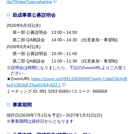
rkpTf/view?usp=sharing
助成事業公募説明会
2026年6月3日(水)
第一部:公募説明会 13:00～14:00
第二部:QA相談会 14:00～14:30 (任意参加・希望制)
2026年6月4日(木)
第一部:公募説明会 10:00～11:00
第二部:QA相談会 11:00～11:30 (任意参加・希望制)
説明会は時間になりましたら、下記のZoomURLよりご入室く
ださい。
★ZoomURL:
https://zoom.us/j/99132636560?pwd=TJdeCMJmB
buFCBGblFJTazKQ64yEiU.1
ミーティング ID: 991 3263 6560/パスコード: 665658
事業期間
採択日(2026年7月1日を予定)～2027年1月31日(日)
事業期間は採択日からとなります