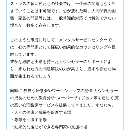
ストレスの多い私たちの社会では、一生何の問題もなく生
きていくことは不可能です。心が疲れた時、人間関係の困
難、家族の問題等には、一般常識的対応では解決できない
場合が、数多く存在します。
このような事態に対して、メンタルサービスセンターで
は、心の専門家として幅広い効果的なカウンセリングを提
供しています。
豊かな経験と実績を持ったカウンセラーのサポートによ
り、来られた方の問題解決の力が高まり、必ずや新たな局
面が生まれるでしょう。
同時に,独自な研修会やワークショップの開催,カウンセラー
の成長のための教育分析･スーパーヴィジョン等を通じて,質
の高い心理臨床サービスを提供してきました。すなわち、
・人々の健康と成長を促進する場
・尊厳を回復する場
・効果的な援助ができる専門家の支援の場