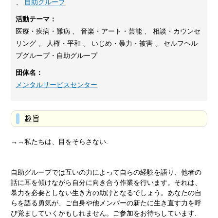
、
自助グループ
活動テーマ：
医療・疾病・難病 、 音楽・アート・芸能 、 相談・カウンセ
リング 、 人権・平和 、 いじめ・暴力・被害 、 セルフヘル
プグループ・自助グループ
団体名：
メンタルサービスセンター
趣旨
→→私たちは、目をそらさない.
自助グループでは互いの力によって自らの経験を語り、他者の
話に耳を傾けながら自分に向き合う作業を行います。それは、
暴力を必要としない生き方の助けとなるでしょう。あなたの自
らを語る勇気が、ご自身や他メンバーの新たに生き直す力を呼
び覚ましていくかもしれません。ご参加をお待ちしています.