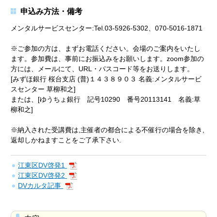
申込み方法・備考
メンタルサービスセンター:Tel.03-5926-5302、070-5016-1871
※ご参加の方は、まずお電話ください。会場のご案内をいたし
ます。参加費は、事前にお振込みをお願いします。zoom参加の
方には、メールにて、URL・パスコード等をお送りします。
[みずほ銀行 桜台支店 (普)１４３８９０３ 名義:メンタルサービ
スセンター 草柳和之]
または、[ゆうちょ銀行 記号10290 番号20113141 名義:草
柳和之]
※納入された受講費は,主催者の都合による不催行の場合を除き,
返却しかねますことをご了承下さい.
江東区DV啓発1
江東区DV啓発2
DVカルタ記事