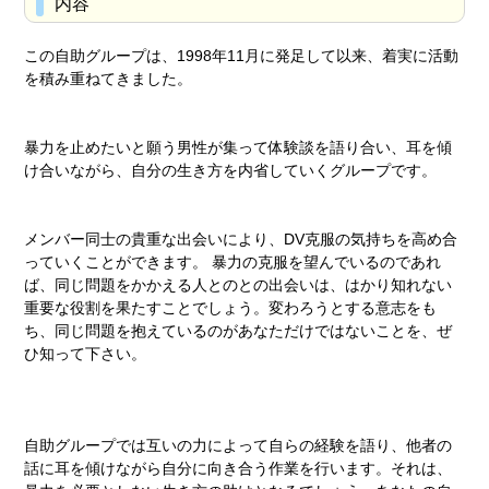
内容
この自助グループは、1998年11月に発足して以来、着実に活動
を積み重ねてきました。
暴力を止めたいと願う男性が集って体験談を語り合い、耳を傾
け合いながら、自分の生き方を内省していくグループです。
メンバー同士の貴重な出会いにより、DV克服の気持ちを高め合
っていくことができます。 暴力の克服を望んでいるのであれ
ば、同じ問題をかかえる人とのとの出会いは、はかり知れない
重要な役割を果たすことでしょう。変わろうとする意志をも
ち、同じ問題を抱えているのがあなただけではないことを、ぜ
ひ知って下さい。
自助グループでは互いの力によって自らの経験を語り、他者の
話に耳を傾けながら自分に向き合う作業を行います。それは、