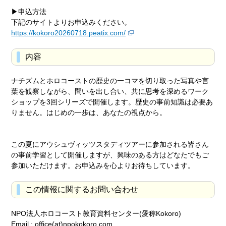
▶申込方法
下記のサイトよりお申込みください。
https://kokoro20260718.peatix.com/
内容
ナチズムとホロコーストの歴史の一コマを切り取った写真や言
葉を観察しながら、問いを出し合い、共に思考を深めるワーク
ショップを3回シリーズで開催します。歴史の事前知識は必要あ
りません。はじめの一歩は、あなたの視点から。
この夏にアウシュヴィッツスタディツアーに参加される皆さん
の事前学習として開催しますが、興味のある方はどなたでもご
参加いただけます。お申込みを心よりお待ちしています。
この情報に関するお問い合わせ
NPO法人ホロコースト教育資料センター(愛称Kokoro)
Email : office(at)npokokoro.com