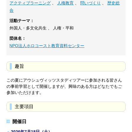
アクティブラーニング
、
人権教育
、
問いづくり
、
歴史総
合
活動テーマ：
外国人・多文化共生 、 人権・平和
団体名：
NPO法人ホロコースト教育資料センター
趣旨
この夏にアウシュヴィッツスタディツアーに参加される皆さん
の事前学習として開催しますが、興味のある方はどなたでもご
参加いただけます。
主要項目
開催日
2026年7月18日（土）