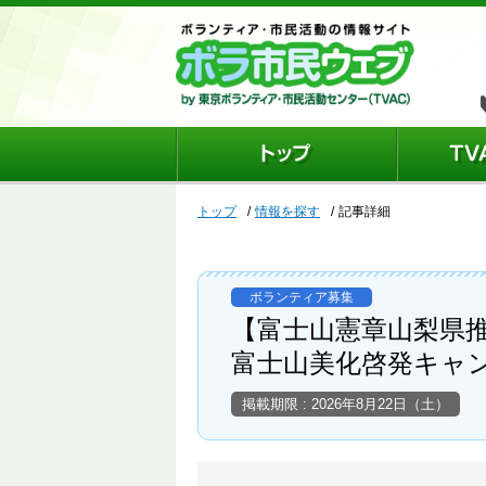
トップ
情報を探す
記事詳細
ボランティア募集
【富士山憲章山梨県
富士山美化啓発キャ
掲載期限 : 2026年8月22日（土）