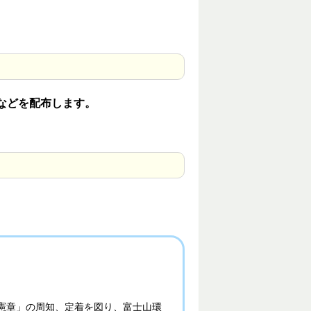
などを配布します。
憲章」の周知、定着を図り、富士山環