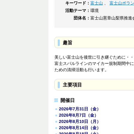
キーワード：
富士山
、
富士山ボラ
活動テーマ：
環境
団体名：
富士山憲章山梨県推進
趣旨
美しい富士山を後世に引き継ぐために・・
富士スバルラインのマイカー規制期間中に
ための清掃活動も行います。
主要項目
開催日
2026年7月31日（金）
2026年8月7日（金）
2026年8月10日（月）
2026年8月14日（金）
2026年8月18日（火）