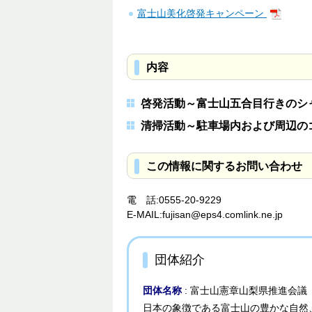
富士山美化啓発キャンペーン
内容
啓発活動～富士山五合目行きのシ
清掃活動～駐車場内および周辺の
この情報に関するお問い合わせ
電 話:0555-20-9229
E-MAIL:fujisan@eps4.comlink.ne.jp
団体紹介
団体名称
: 富士山憲章山梨県推進会
日本の象徴である富士山の豊かな自然