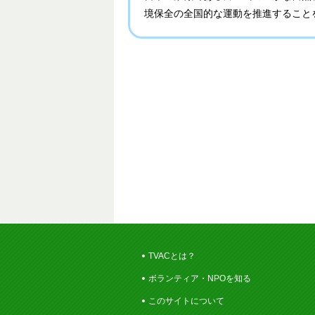
境保全の全国的な運動を推進すること
TVACとは？
ボランティア・NPOを知る
このサイトについて