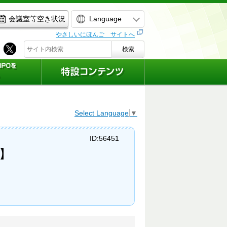
Language
会議室等空き状況
やさしいにほんご サイトへ
検索
Select Language
▼
ID:56451
】