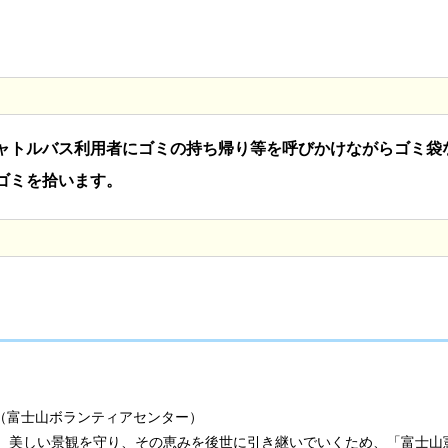
ャトルバス利用者にゴミの持ち帰り等を呼びかけながらゴミ袋
ゴミを拾います。
議（富士山ボランティアセンター）
、美しい景観を守り、その恵みを後世に引き継いでいくため、「富士山