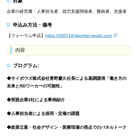
対象
企業の経営層・人事担当者、就労支援関係者、難病者、支援者
申込み方法・備考
【フォーラム申込】
https://260714rdworker.peatix.com
内容
プログラム:
◆サイボウズ株式会社青野慶久社長による基調講演「働き方の
未来とRDワーカーの可能性」
◆実践企業3社による事例紹介
◆人事担当者による採用・定着の課題
◆政策立案・社会デザイン・医療現場の視点でのパネルトーク