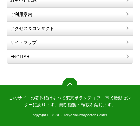
取材申し込み
ご利用案内
アクセス＆コンタクト
サイトマップ
ENGLISH
このサイトの著作権はすべて東京ボランティア・市民活動セン
ターにあります。
無断複製・転載を禁じます。
copyright 1998-2017 Tokyo Voluntary Action Center.