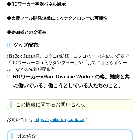
◆RDワーカー事例パネル展示
◆支援ツール開発企業によるテクノロジーの可能性
◆参加者との交流会
グッズ配布:
(株)Box Japan様、コクヨ(株)様、コクヨハート(株)のご好意で
「RDワーカーロゴ入りタンブラー」や「お気になさらずシー
ル」などの先着順配布有
RDワーカー=Rare Disease Worker の略。難病と共
に働いている、働こうとしている人たちのこと。
この情報に関するお問い合わせ
お問い合わせ:
https://ryoiku.org/contact/
団体紹介