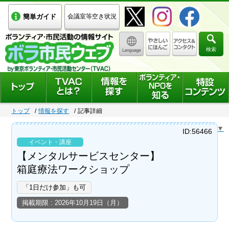
簡単ガイド
会議室等空き状況
検索
トップ
情報を探す
記事詳細
Select Language
▼
ID:56466
イベント・講座
【メンタルサービスセンター】
箱庭療法ワークショップ
「1日だけ参加」も可
掲載期限 : 2026年10月19日（月）