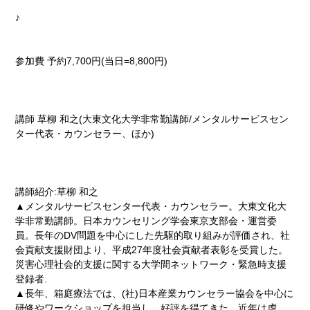
♪
参加費 予約7,700円(当日=8,800円)
講師 草柳 和之(大東文化大学非常勤講師/メンタルサービスセン
ター代表・カウンセラー、ほか)
講師紹介:草柳 和之
▲メンタルサービスセンター代表・カウンセラー。大東文化大
学非常勤講師。日本カウンセリング学会東京支部会・運営委
員。長年のDV問題を中心にした先駆的取り組みが評価され、社
会貢献支援財団より、平成27年度社会貢献者表彰を受賞した。
災害心理社会的支援に関する大学間ネットワーク・緊急時支援
登録者.
▲長年、箱庭療法では、(社)日本産業カウンセラー協会を中心に
研修やワークショップを担当し、好評を得てきた。近年は虐