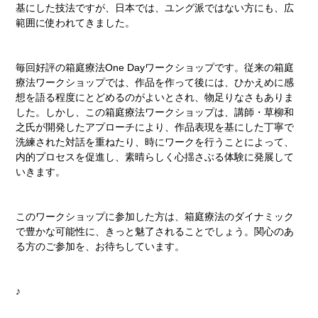
基にした技法ですが、日本では、ユング派ではない方にも、広
範囲に使われてきました。
毎回好評の箱庭療法One Dayワークショップです。従来の箱庭
療法ワークショップでは、作品を作って後には、ひかえめに感
想を語る程度にとどめるのがよいとされ、物足りなさもありま
した。しかし、この箱庭療法ワークショップは、講師・草柳和
之氏が開発したアプローチにより、作品表現を基にした丁寧で
洗練された対話を重ねたり、時にワークを行うことによって、
内的プロセスを促進し、素晴らしく心揺さぶる体験に発展して
いきます。
このワークショップに参加した方は、箱庭療法のダイナミック
で豊かな可能性に、きっと魅了されることでしょう。関心のあ
る方のご参加を、お待ちしています。
♪