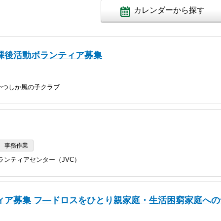
カレンダーから探す
課後活動ボランティア募集
かつしか風の子クラブ
事務作業
ランティアセンター（JVC）
ィア募集 フ―ドロスをひとり親家庭・生活困窮家庭への