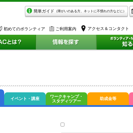
簡単ガイド
（障がいのある方、ネットに不慣れの方などに）
アクセス＆コンタクト
初めてのボランティア
ご利用案内
ワークキャンプ・
イベント・講座
助成金等
スタディツアー