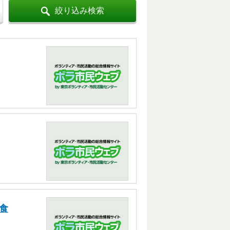
絞り込み検索
食