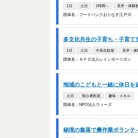
1日
土日
1時間～
見学・体験
団体名：フードバンクおりなす江戸川
多文化共生の子育ち・子育て
1日
土日
中高生歓迎
見学・体
団体名：ＮＰＯ法人レインボーリボン
地域のこどもと一緒に休日を
土日
初心者歓迎
趣味・スキル
団体名：NPO法人ウィーズ
秘境の集落で農作業ボランテ