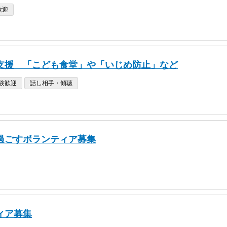
歓迎
支援 「こども食堂」や「いじめ防止」など
験歓迎
話し相手・傾聴
過ごすボランティア募集
ィア募集