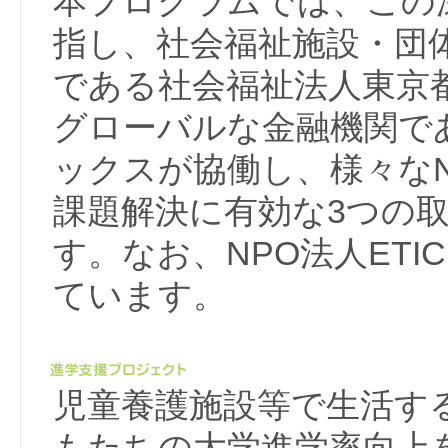
本プログラムでは、この
指し、社会福祉施設・団
である社会福祉法人東京
グローバルな金融機関で
ックスが協働し、様々な
課題解決に有効な3つの
す。なお、NPO法人ETI
ています。
児童養護施設等で生活す
もたちの大学進学率向上