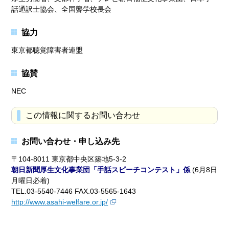
話通訳士協会、全国聾学校長会
協力
東京都聴覚障害者連盟
協賛
NEC
この情報に関するお問い合わせ
お問い合わせ・申し込み先
〒104-8011 東京都中央区築地5-3-2
朝日新聞厚生文化事業団「手話スピーチコンテスト」係
(6月8日
月曜日必着)
TEL.03-5540-7446 FAX.03-5565-1643
http://www.asahi-welfare.or.jp/