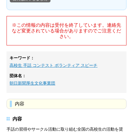
※この情報の内容は受付を終了しています。連絡先
など変更されている場合がありますのでご注意くだ
さい。
キーワード：
高校生 手話 コンテスト ボランティア スピーチ
団体名：
朝日新聞厚生文化事業団
内容
内容
手話の習得やサークル活動に取り組む全国の高校生の活動を奨