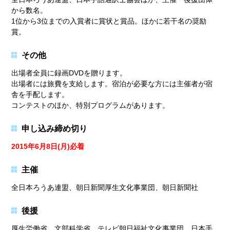
から数名。
1位から3位までの入賞者に賞状と賞品。ほかに若干名の奨励
賞。
その他
出場者全員に録画DVDを贈ります。
出場者には旅費を支給します。宿泊が必要な方には主催者が宿
舎を手配します。
コンテストのほか、特別プログラムがあります。
申し込み締め切り
2015年6月8日(月)必着
主催
全日本ろうあ連盟、朝日新聞厚生文化事業団、朝日新聞社
後援
厚生労働省、文部科学省、テレビ朝日福祉文化事業団、日本手