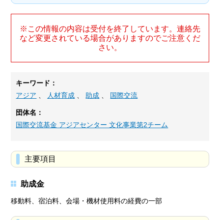
※この情報の内容は受付を終了しています。連絡先
など変更されている場合がありますのでご注意くだ
さい。
キーワード：
アジア
、
人材育成
、
助成
、
国際交流
団体名：
国際交流基金 アジアセンター 文化事業第2チーム
主要項目
助成金
移動料、宿泊料、会場・機材使用料の経費の一部