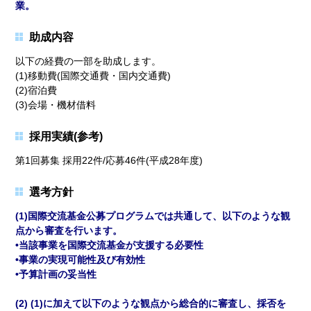
業。
助成内容
以下の経費の一部を助成します。
(1)移動費(国際交通費・国内交通費)
(2)宿泊費
(3)会場・機材借料
採用実績(参考)
第1回募集 採用22件/応募46件(平成28年度)
選考方針
(1)国際交流基金公募プログラムでは共通して、以下のような観
点から審査を行います。
•当該事業を国際交流基金が支援する必要性
•事業の実現可能性及び有効性
•予算計画の妥当性
(2) (1)に加えて以下のような観点から総合的に審査し、採否を