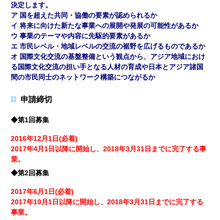
決定します。
ア 国を超えた共同・協働の要素が認められるか
イ 将来に向けた新たな事業への展開や発展の可能性があるか
ウ 事業のテーマや内容に先駆的要素があるか
エ 市民レベル・地域レベルの交流の裾野を広げるものであるか
オ 国際文化交流の基盤整備という観点から、アジア地域におけ
る国際文化交流の担い手となる人材の育成や日本とアジア諸国
間の市民同士のネットワーク構築につながるか
申請締切
◆第1回募集
2016年12月1日(必着)
2017年4月1日以降に開始し、2018年3月31日までに完了する事
業。
◆第2回募集
2017年6月1日(必着)
2017年10月1日以降に開始し、2018年3月31日までに完了する
事業。