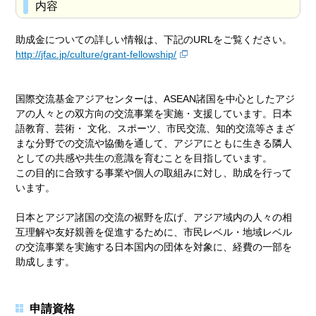
内容
助成金についての詳しい情報は、下記のURLをご覧ください。
http://jfac.jp/culture/grant-fellowship/
国際交流基金アジアセンターは、ASEAN諸国を中心としたアジ
アの人々との双方向の交流事業を実施・支援しています。日本
語教育、芸術・ 文化、スポーツ、市民交流、知的交流等さまざ
まな分野での交流や協働を通して、アジアにともに生きる隣人
としての共感や共生の意識を育むことを目指しています。
この目的に合致する事業や個人の取組みに対し、助成を行って
います。
日本とアジア諸国の交流の裾野を広げ、アジア域内の人々の相
互理解や友好親善を促進するために、市民レベル・地域レベル
の交流事業を実施する日本国内の団体を対象に、経費の一部を
助成します。
申請資格