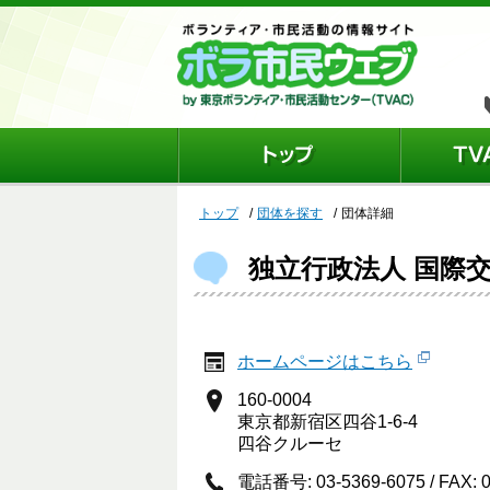
トップ
団体を探す
団体詳細
独立行政法人 国際交
ホームページはこちら
160-0004
東京都新宿区四谷1-6-4
四谷クルーセ
電話番号: 03-5369-6075 / FAX: 0