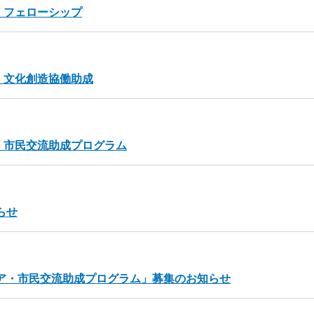
・フェローシップ
・文化創造協働助成
・市民交流助成プログラム
らせ
ジア・市民交流助成プログラム」募集のお知らせ