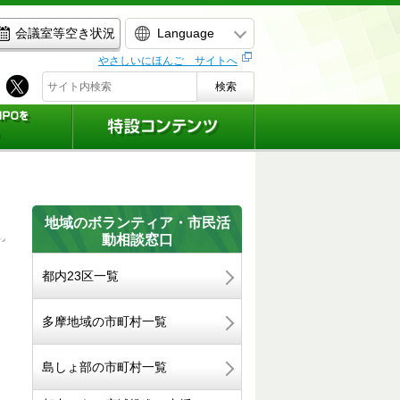
Language
会議室等空き状況
やさしいにほんご サイトへ
検索
地域のボランティア・市民活
動相談窓口
都内23区一覧
多摩地域の市町村一覧
島しょ部の市町村一覧