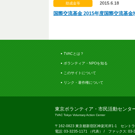
2015.6.18
助成金等
国際交流基金 2015年度国際交流基
TVACとは？
ボランティア・NPOを知る
このサイトについて
リンク・著作権について
東京ボランティア・市民活動センタ
TVAC Tokyo Voluntary Action Center
〒162-0823 東京都新宿区神楽河岸1-1 セント
電話: 03-3235-1171 （代表） / ファックス: 03-3