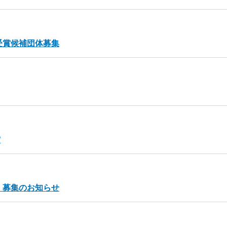
受賞候補団体募集
賞
」募集のお知らせ