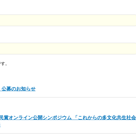
です。
」公募のお知らせ
球市民賞オンライン公開シンポジウム 「これからの多文化共生社会
催