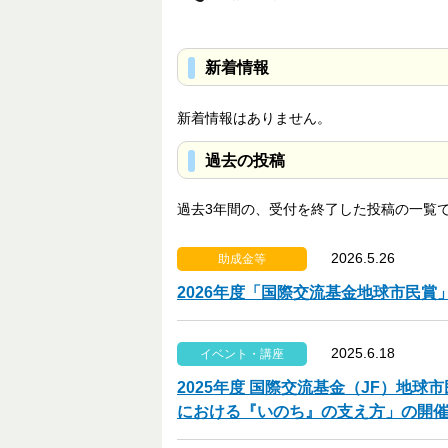
新着情報
新着情報はありません。
過去の投稿
過去3年間の、受付を終了した投稿の一覧
2026.5.26
助成金等
2026年度「国際交流基金地球市民賞
2025.6.18
イベント・講座
2025年度 国際交流基金（JF）地
における『いのち』の支え方」の開