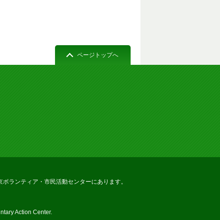
ページトップへ
京ボランティア・市民活動センターにあります。
tary Action Center.