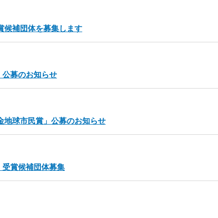
受賞候補団体を募集します
」公募のお知らせ
基金地球市民賞」公募のお知らせ
」受賞候補団体募集