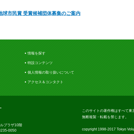
金地球市民賞 受賞候補団体募集のご案内
情報を探す
特設コンテンツ
個人情報の取り扱いについて
アクセス＆コンタクト
ー
このサイトの著作権はすべて東
無断複製・転載を禁じます。
ラルプラザ10階
copyright 1998-2017 Tokyo Volun
235-0050