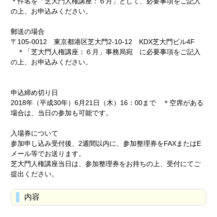
＊件名を「芝大門人権講座：６月」として、必要事項をご記入
の上、お申込みください。
郵送の場合
〒105-0012 東京都港区芝大門2-10-12 KDX芝大門ビル4F
＊「芝大門人権講座：６月」事務局宛 に必要事項をご記入
の上、お申込みください。
申込締め切り日
2018年（平成30年）6月21日（木）16：00まで ＊空席がある
場合は、当日の参加も可能です。
入場券について
参加申し込み受付後、2週間以内に、参加整理券をFAXまたはE
メール等でお送ります。
芝大門人権講座当日は、参加整理券をお持ちの上、受付にてご
提出ください。
内容