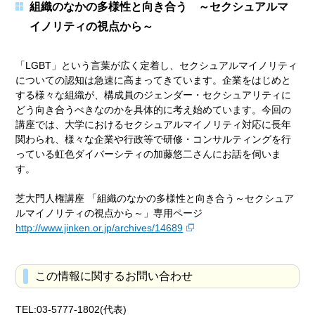
組織のなかの多様性と向き合う ～セクシュアルマ
イノリティの視点から～
「LGBT」という言葉が広く定着し、セクシュアルマイノリティ
についての認知は急速に高まってきています。企業をはじめと
する様々な組織が、構成員のジェンダー・セクシュアリティに
どう向き合うべきなのかを具体的に考え始めています。今回の
講座では、大学におけるセクシュアルマイノリティ対応に長年
関わられ、様々な企業や行政等で研修・コンサルティングを行
っている虹色ダイバーシティの加藤悠二さんにお話を伺いま
す。
芝大門人権講座 「組織のなかの多様性と向き合う～セクシュア
ルマイノリティの視点から～」専用ページ
http://www.jinken.or.jp/archives/14689
この情報に関するお問い合わせ
TEL:03-5777-1802(代表)