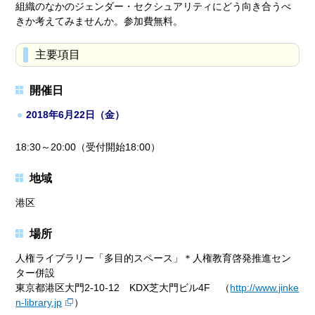
組織のなかのジェンダー・セクシュアリティにどう向き合うべ
きか考えてみませんか。参加費無料。
主要項目
開催日
2018年6月22日（金）
18:30～20:00（受付開始18:00）
地域
港区
場所
人権ライブラリー「多目的スペース」＊人権教育啓発推進セン
ター併設
東京都港区大門2-10-12 KDX芝大門ビル4F （
http://www.jinke
n-library.jp
）