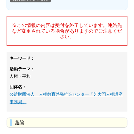
※この情報の内容は受付を終了しています。連絡先
など変更されている場合がありますのでご注意くだ
さい。
キーワード：
活動テーマ：
人権・平和
団体名：
公益財団法人 人権教育啓発推進センター「芝大門人権講座
事務局」
趣旨