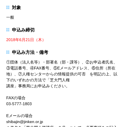
対象
一般
申込み締切
2018年6月21日（木）
申込み方法・備考
①団体（法人名等）・部署名（部・課等）、②お申込者氏名、
③電話番号、④FAX番号、⑤Eメールアドレス、⑥住所（所在
地）、⑦人権センターからの情報提供の可否 を明記の上、以
下のいずれかの方法で「芝大門人権
講座」事務局にお申込みください。
FAXの場合
03-5777-1803
Eメールの場合
shibajin@jinken.or.jp