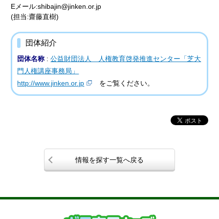
Eメール:shibajin@jinken.or.jp
(担当:齋藤直樹)
団体紹介
団体名称
:
公益財団法人 人権教育啓発推進センター「芝大
門人権講座事務局」
http://www.jinken.or.jp
をご覧ください。
情報を探す一覧へ戻る