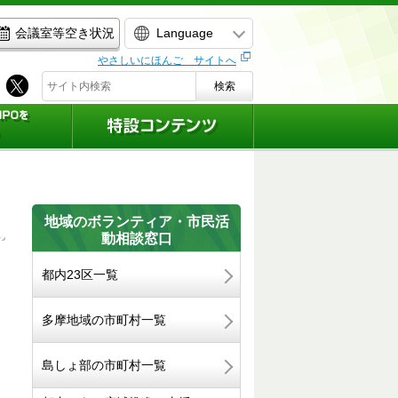
Language
会議室等空き状況
やさしいにほんご サイトへ
検索
地域のボランティア・市民活
動相談窓口
都内23区一覧
多摩地域の市町村一覧
島しょ部の市町村一覧