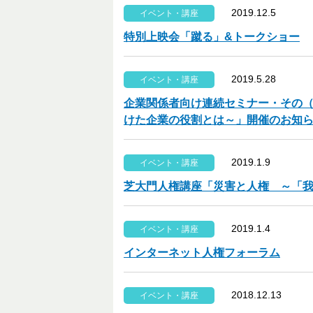
2019.12.5
イベント・講座
特別上映会「蹴る」&トークショー
2019.5.28
イベント・講座
企業関係者向け連続セミナー・その（
けた企業の役割とは～」開催のお知
2019.1.9
イベント・講座
芝大門人権講座「災害と人権 ～「
2019.1.4
イベント・講座
インターネット人権フォーラム
2018.12.13
イベント・講座