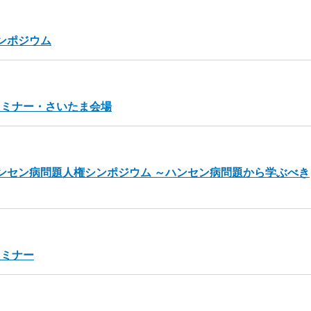
ンポジウム
セミナー・さいたま会場
ンセン病問題人権シンポジウム ～ハンセン病問題から学ぶべき
セミナー