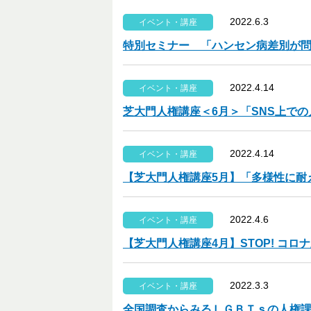
2022.6.3
イベント・講座
特別セミナー 「ハンセン病差別が
2022.4.14
イベント・講座
芝大門人権講座＜6月＞「SNS上で
2022.4.14
イベント・講座
【芝大門人権講座5月】「多様性に耐
2022.4.6
イベント・講座
【芝大門人権講座4月】STOP! コ
2022.3.3
イベント・講座
全国調査からみるＬＧＢＴｓの人権