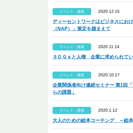
2020.12.15
イベント・講座
ディーセントワークはビジネスにおけ
（NAP）」策定を踏まえて
2020.11.14
イベント・講座
ＳＤＧｓと人権 企業に求められて
2020.10.17
イベント・講座
企業関係者向け連続セミナー 第1回「
らの課題」
2020.1.12
イベント・講座
大人のための絵本コーチング ～絵