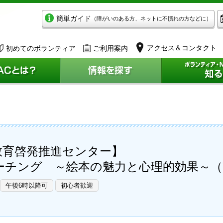
簡単ガイド
（障がいのある方、ネットに不慣れの方などに）
アクセス＆コンタクト
初めてのボランティア
ご利用案内
教育啓発推進センター】
ーチング ～絵本の魅力と心理的効果～（
午後6時以降可
初心者歓迎