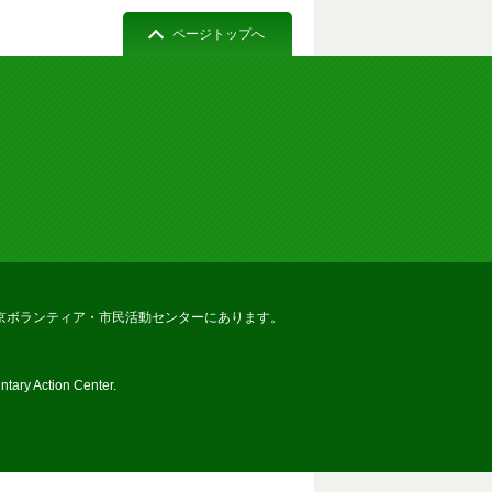
ページトップへ
京ボランティア・市民活動センターにあります。
tary Action Center.