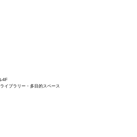
ル4F
ライブラリー・多目的スペース