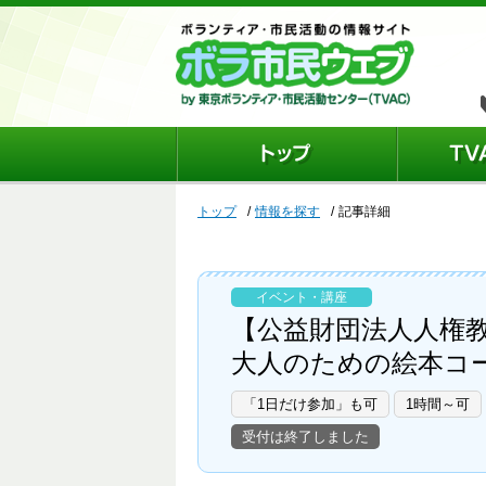
トップ
情報を探す
記事詳細
イベント・講座
【公益財団法人人権
大人のための絵本コ
「1日だけ参加」も可
1時間～可
受付は終了しました