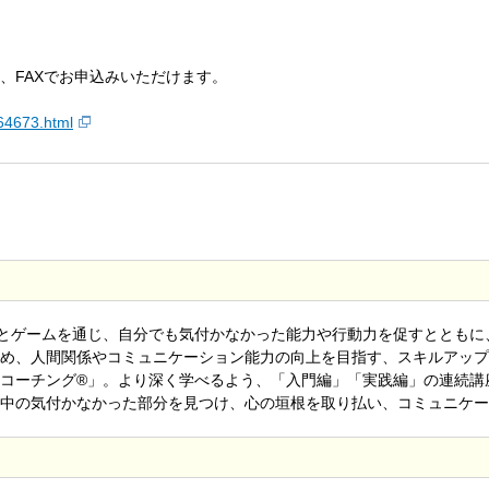
、FAXでお申込みいただけます。
164673.html
とゲームを通じ、自分でも気付かなかった能力や行動力を促すとともに
め、人間関係やコミュニケーション能力の向上を目指す、スキルアップ
コーチング®」。より深く学べるよう、「入門編」「実践編」の連続講
中の気付かなかった部分を見つけ、心の垣根を取り払い、コミュニケー