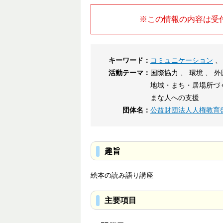
※この情報の内容は受
キーワード：
コミュニケーション
活動テーマ：
国際協力 、 環境 、 
地域・まち・居場所づく
まな人への支援
団体名：
公益財団法人人権教育
趣旨
絵本の読み語り講座
主要項目