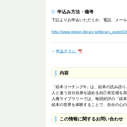
申込み方法・備考
下記よりお申込いただくか、電話、メール
http://www.jinken-library.jp/library_event/
申込チラシ
内容
「絵本コーチング®」は、絵本の読み語り
人と違う自分自身を認める自己肯定感を高
人権ライブラリーでは、毎回好評の「絵本
絵本の世界を体験することで、自分の心の
この情報に関するお問い合わせ