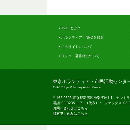
TVACとは？
ボランティア・NPOを知る
このサイトについて
リンク・著作権について
東京ボランティア・市民活動センタ
TVAC Tokyo Voluntary Action Center
〒162-0823 東京都新宿区神楽河岸1-1 セント
電話: 03-3235-1171 （代表） / ファックス: 03-3
お問い合わせはこちら
取材申し込みはこちら