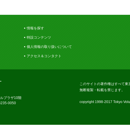
情報を探す
特設コンテンツ
個人情報の取り扱いについて
アクセス＆コンタクト
ー
このサイトの著作権はすべて東
無断複製・転載を禁じます。
ラルプラザ10階
copyright 1998-2017 Tokyo Volun
235-0050