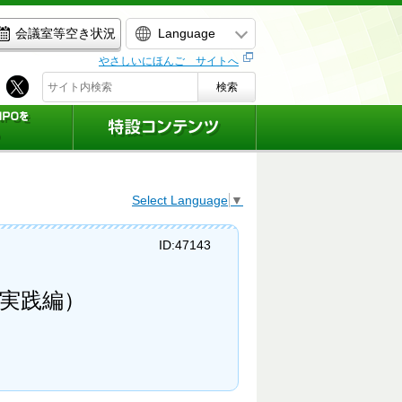
Language
会議室等空き状況
やさしいにほんご サイトへ
検索
Select Language
▼
ID:47143
実践編）