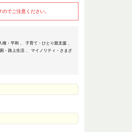
すのでご注意ください。
 人権・平和 、 子育て・ひとり親支援 、
貧困・路上生活 、 マイノリティ・さまざ