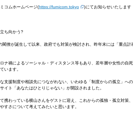
ミコムホームページ(
https://fumicom.tokyo
)にてお知らせいたします
立ち向かう?
の閣僚が誕生して以来、政府でも対策が検討され、昨年末には「重点計
ロナ禍によるソーシャル・ディスタンス等もあり、若年層や女性の自死
ています。
な支援制度や相談先につながれない、いわゆる「制度からの孤立」への
サイト「あなたはひとりじゃない」が開設されました。
て携わっている横山さんをゲストに迎え、これからの孤独・孤立対策、
やすさについて考えてみたいと思います。