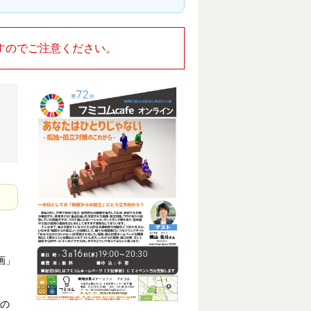
すのでご注意ください。
画」
の