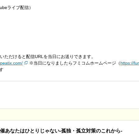
ubeライブ配信）
込いただけると配信URLを当日にお送りできます。
.peatix.com/
※当日になりましたらフミコムホームページ（
https://f
す
ン開催あなたはひとりじゃない-孤独・孤立対策のこれから-