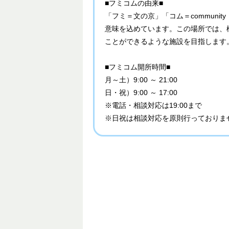
■フミコムの由来■
「フミ＝文の京」「コム＝communit
意味を込めています。この場所では、
ことができるような施設を目指します
■フミコム開所時間■
月～土）9:00 ～ 21:00
日・祝）9:00 ～ 17:00
※電話・相談対応は19:00まで
※日祝は相談対応を原則行っておりま