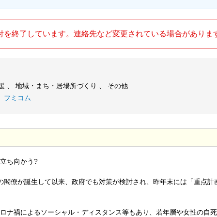
付を終了しています。連絡先など変更されている場合がありま
援 、 地域・まち・居場所づくり 、 その他
 フミコム
立ち向かう?
の閣僚が誕生して以来、政府でも対策が検討され、昨年末には「重点計
ロナ禍によるソーシャル・ディスタンス等もあり、若年層や女性の自死