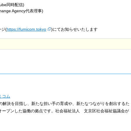
ube同時配信)
ange Agency代表理事)
ジ(
https://fumicom.tokyo
)にてお知らせいたします
ミコム
の解決を目指し、新たな担い手の育成や、新たなつながりを創出するた
にオープンした協働の拠点です。社会福祉法人 文京区社会福祉協議会が