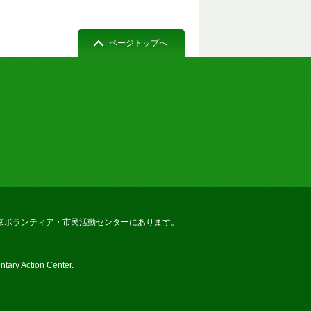
ページトップへ
京ボランティア・市民活動センターにあります。
tary Action Center.