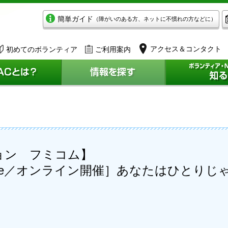
簡単ガイド
（障がいのある方、ネットに不慣れの方などに）
アクセス＆コンタクト
初めてのボランティア
ご利用案内
ョン フミコム】
afe／オンライン開催］あなたはひとりじ