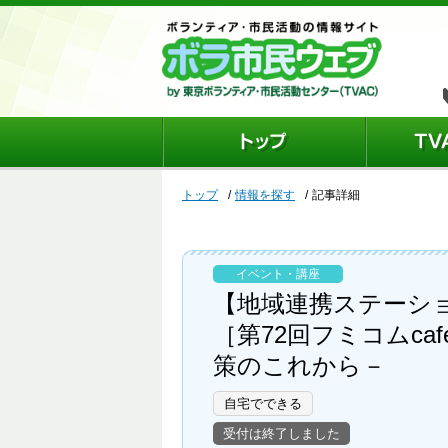
トップ
情報を探す
記事詳細
イベント・講座
【地域連携ステーシ
［第72回フミコムc
策のこれから－
自宅でできる
受付は終了しました