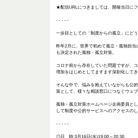
★配信URLにつきましては、開催当日にフ
- - - - -
一歩目としての「制度からの孤立」にどう
昨年2月に、世界で初めて孤立・孤独担当
も決定された孤独・孤立対策。
コロナ前から存在していた問題ですが、コ
増加をはじめとしてますます深刻化してき
そんな中で、悩みを抱えていながらも公的
策として、様々な相談窓口につなぐウェブ
孤独・孤立対策ホームページ企画委員とし
して制度や公的サービスへのアクセスのし
- - - - -
◎日 時:3月16日(水)19:00～20:30