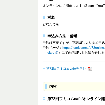
オンラインにて開催します（Zoom／YouT
対象
どなたでも
申込み方法・備考
申込は不要ですが、下記URLより参加申
申込ページ：
https://fumicomcafe72online
m.tokyo
）にて配信URLをお知らせしま
第72回フミコムcafeチラシ
内容
第72回フミコムcafe/オンライ