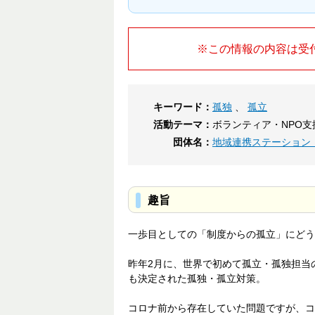
※この情報の内容は受
キーワード：
孤独
、
孤立
活動テーマ：
ボランティア・NPO支
団体名：
地域連携ステーション
趣旨
一歩目としての「制度からの孤立」にどう
昨年2月に、世界で初めて孤立・孤独担当
も決定された孤独・孤立対策。
コロナ前から存在していた問題ですが、コ