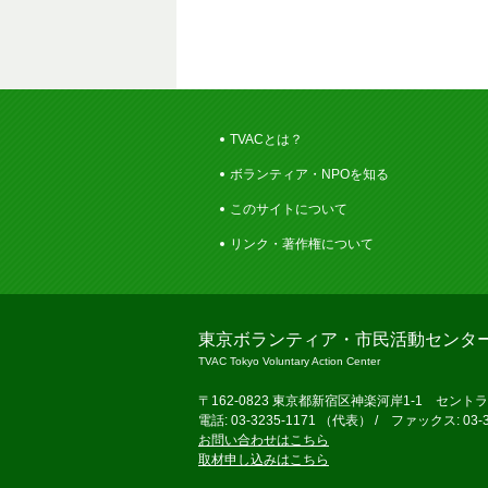
TVACとは？
ボランティア・NPOを知る
このサイトについて
リンク・著作権について
東京ボランティア・市民活動センタ
TVAC Tokyo Voluntary Action Center
〒162-0823 東京都新宿区神楽河岸1-1 セント
電話: 03-3235-1171 （代表） / ファックス: 03-3
お問い合わせはこちら
取材申し込みはこちら