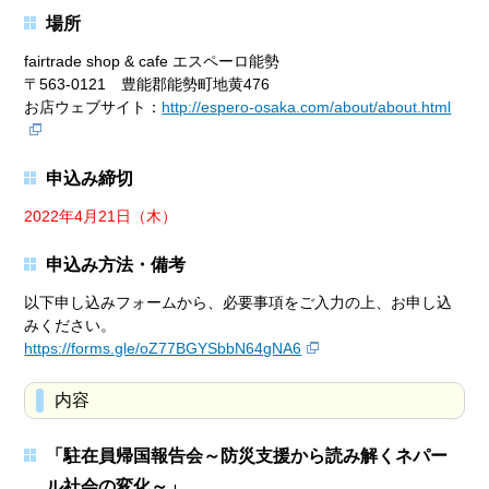
場所
fairtrade shop & cafe エスペーロ能勢
〒563-0121 豊能郡能勢町地黄476
お店ウェブサイト：
http://espero-osaka.com/about/about.html
申込み締切
2022年4月21日（木）
申込み方法・備考
以下申し込みフォームから、必要事項をご入力の上、お申し込
みください。
https://forms.gle/oZ77BGYSbbN64gNA6
内容
「駐在員帰国報告会～防災支援から読み解くネパー
ル社会の変化～」