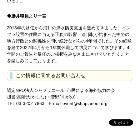
いる」。
◆勝井職員より一言
2018年の赴任から河川の洪水防災支援を進めてきました。イン
フラ設置の住民に与える正負の影響、連邦制が始まった中での
地方行政との関係性を問い続けながらの4年間でした。その経験
を経て2022年4月から1年間休職して防災について学びます。4
年間のご報告と帰任のご挨拶をみなさまにさせていただくこと
を楽しみにしております。
この情報に関するお問い合わせ
認定NPO法人シャプラニール=市民による海外協力の会
担当:髙階(たかしな)・菅野(すがの)
TEL:03-3202-7863 E-mail:event@shaplaneer.org