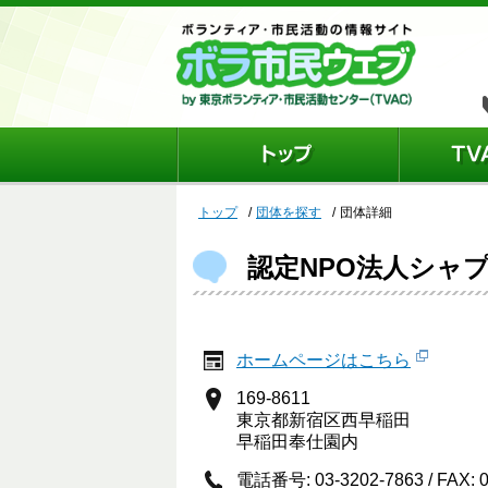
トップ
団体を探す
団体詳細
認定NPO法人シャ
ホームページはこちら
169-8611
東京都新宿区西早稲田
早稲田奉仕園内
電話番号: 03-3202-7863 / FAX: 0