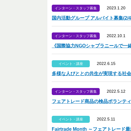
2023.1.20
インターン・スタッフ募集
国内活動グループ アルバイト募集(2/4
2022.10.1
インターン・スタッフ募集
《国際協力NGOシャプラニールで一
2022.6.15
イベント・講座
多様な人びととの共生が実現する社会に
2022.5.12
インターン・スタッフ募集
フェアトレード商品の検品ボランテ
2022.5.11
イベント・講座
Fairtrade Month ～フェアト