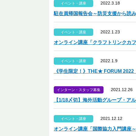
2022.3.18
イベント・講座
駐在員帰国報告会～防災支援から読み解
2022.1.23
イベント・講座
オンライン講座「クラフトリンクカ
2022.1.9
イベント・講座
《学生限定！》THE★ FORUM 2022
2021.12.26
インターン・スタッフ募集
【1/18〆切】海外活動グループ・ア
2021.12.12
イベント・講座
オンライン講座「国際協力入門講座～こ