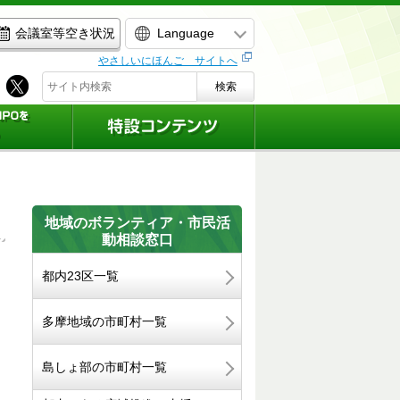
Language
会議室等空き状況
やさしいにほんご サイトへ
検索
地域のボランティア・市民活
動相談窓口
都内23区一覧
多摩地域の市町村一覧
島しょ部の市町村一覧