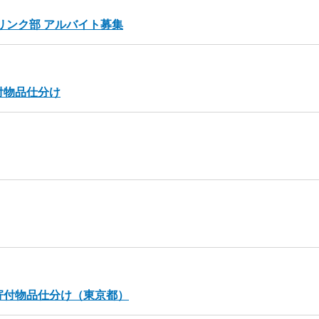
リンク部 アルバイト募集
付物品仕分け
寄付物品仕分け（東京都）