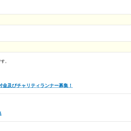
です。
寄付金及びチャリティランナー募集！
集