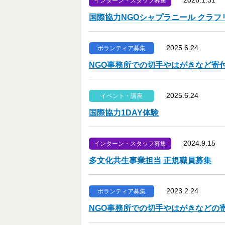
2026.1.31
インターン・スタッフ募集
国際協力NGOシャプラニール クラフ
2025.6.24
ボランティア募集
NGO事務所での切手やはがきなど寄
2025.6.24
イベント・講座
国際協力1DAY体験
2024.9.15
インターン・スタッフ募集
多文化共生事業担当 正規職員募集
2023.2.24
ボランティア募集
NGO事務所での切手やはがきなどの