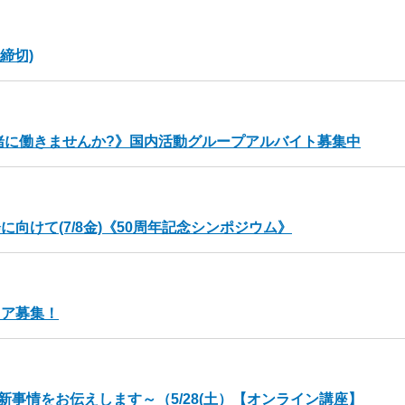
締切)
緒に働きませんか?》国内活動グループアルバイト募集中
向けて(7/8金)《50周年記念シンポジウム》
ィア募集！
レード最新事情をお伝えします～（5/28(土）【オンライン講座】