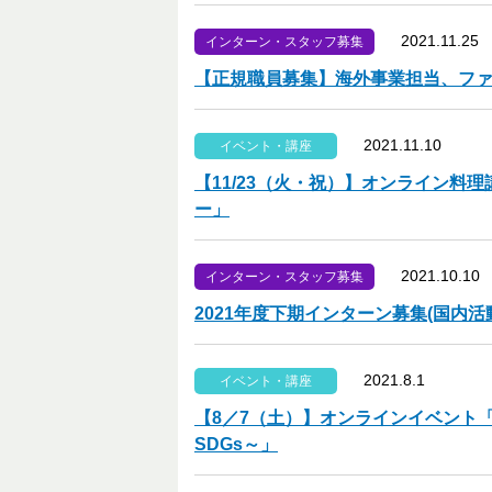
2021.11.25
インターン・スタッフ募集
【正規職員募集】海外事業担当、ファンド
2021.11.10
イベント・講座
【11/23（火・祝）】オンライン
ー」
2021.10.10
インターン・スタッフ募集
2021年度下期インターン募集(国内活
2021.8.1
イベント・講座
【8／7（土）】オンラインイベント
SDGs～」