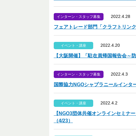
2022.4.28
インターン・スタッフ募集
フェアトレード部門「クラフトリンク 
2022.4.20
イベント・講座
【大阪開催】「駐在員帰国報告会～
2022.4.3
インターン・スタッフ募集
国際協力NGOシャプラニールインター
2022.4.2
イベント・講座
【NGO3団体共催オンラインセミナ
（4/23）