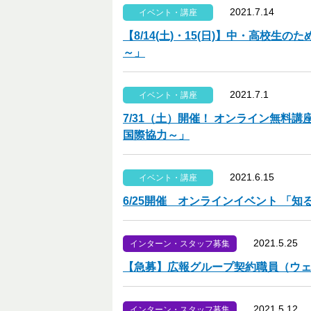
2021.7.14
イベント・講座
【8/14(土)・15(日)】中・高校生の
～」
2021.7.1
イベント・講座
7/31（土）開催！ オンライン無
国際協力～」
2021.6.15
イベント・講座
6/25開催 オンラインイベント 「知
2021.5.25
インターン・スタッフ募集
【急募】広報グループ契約職員（ウェ
2021.5.12
インターン・スタッフ募集