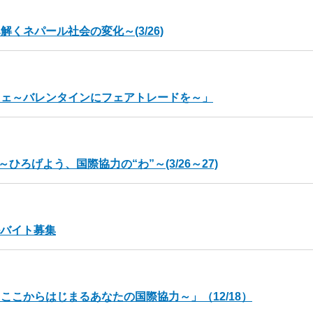
くネパール社会の変化～(3/26)
フェ～バレンタインにフェアトレードを～」
 ～ひろげよう、国際協力の“わ”～(3/26～27)
ルバイト募集
こからはじまるあなたの国際協力～」（12/18）