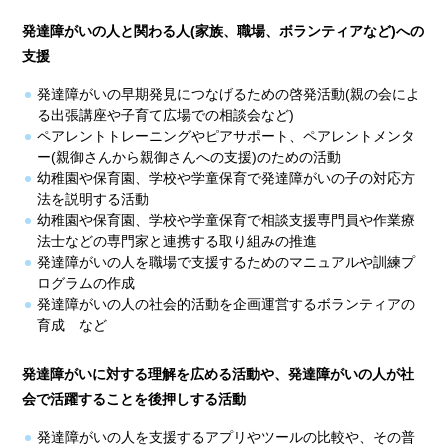
発達障がいの人と関わる人(家族、職場、ボランティアなど)への
支援
発達障がいの早期発見につなげるための啓発活動(親の会によ
る出張講座や子育て広場での相談会など)
ペアレントトレーニングやピアサポート、ペアレントメンタ
ー(親御さんから親御さんへの支援)のための活動
幼稚園や保育園、学校や学童保育で発達障がいの子の対応方
法を説明する活動
幼稚園や保育園、学校や学童保育で相談支援専門員や作業療
法士などの専門家と連携する取り組みの推進
発達障がいの人を職場で支援するためのマニュアルや訓練プ
ログラムの作成
発達障がいの人の社会的活動を企画運営するボランティアの
育成 など
発達障がいに対する理解を広める活動や、発達障がいの人が社
会で活躍することを後押しする活動
発達障がいの人を支援するアプリやツールの比較や、その普