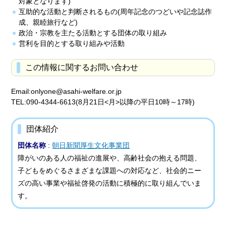
対象となります)
互助的な活動と判断されるもの(周年記念のつどいや記念誌作
成、親睦旅行など)
政治・宗教を主たる活動とする団体の取り組み
営利を目的とする取り組みや活動
この情報に関するお問い合わせ
Email:onlyone@asahi-welfare.or.jp
TEL:090-4344-6613(8月21日<月>以降の平日10時～17時)
団体紹介
団体名称
:
朝日新聞厚生文化事業団
障がいのある人の福祉の進展や、高齢社会の抱える問題、
子どもをめぐるさまざまな課題への対応など、社会的ニー
ズの高い事業や福祉啓発の活動に積極的に取り組んでいま
す。