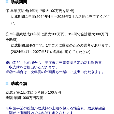
助成期間
① 単年度助成(1年間で最大100万円を助成)
助成期間:1年間(2024年4月～2025年3月の活動に充ててくださ
い)
② 3年継続助成(1年間に最大100万円、3年間で合計最大300万円
を助成)
助成期間:最長3年間。1年ごとに継続のための選考があります。
(2024年4月～2027年3月の活動に充ててください)
①②どちらの場合も、年度末に当事業団所定の活動報告書、
収支簿をご提出いただきます。
②の場合は、次年度の計画書も一緒にご提出いただきます。
助成金額
助成金額:1団体につき最大100万円
総額:年間1000万円程度
申請事業の総額が助成額の上限を超える場合も、助成希望金
額が上限額以内であれば対象となります。