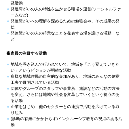
及活動
発達障がいの人の特性を生かせる職場を運営(ソーシャルファ
ームなど)
発達障がいへの理解を深めるための勉強会や、その成果の発
信
発達障がいの人の得意なことを発表する場を設ける活動 な
ど
審査員の注目する活動
地域を巻き込んで行われていて、地域を「こう変えていきた
い」というビジョンが明確な活動
多様な地域住民の自主的な参加があり、地域のみんなの創意
工夫で展開されている活動
団体やグループのスタッフや事業所、施設などの活動の方法
を変え、さらには地域や社会を変革していくという視点のあ
る活動
企業をはじめ、他のセクターとの連携で活動を広げている取
り組み
(診断の有無にかかわらず)インクルーシブ教育の視点のある活
動