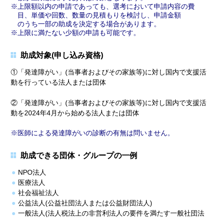
上限額以内の申請であっても、選考において申請内容の費
目、単価や回数、数量の見積もりを検討し、申請金額
のうち一部の助成を決定する場合があります。
上限に満たない少額の申請も可能です。
助成対象(申し込み資格)
①「発達障がい」(当事者およびその家族等)に対し国内で支援活
動を行っている法人または団体
②「発達障がい」(当事者およびその家族等)に対し国内で支援活
動を2024年4月から始める法人または団体
医師による発達障がいの診断の有無は問いません。
助成できる団体・グループの一例
NPO法人
医療法人
社会福祉法人
公益法人(公益社団法人または公益財団法人)
一般法人(法人税法上の非営利法人の要件を満たす一般社団法