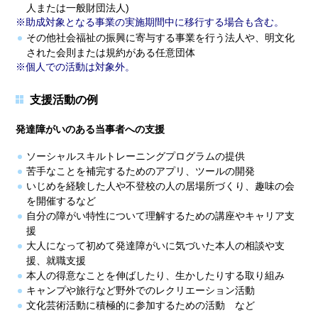
人または一般財団法人)
助成対象となる事業の実施期間中に移行する場合も含む。
その他社会福祉の振興に寄与する事業を行う法人や、明文化
された会則または規約がある任意団体
個人での活動は対象外。
支援活動の例
発達障がいのある当事者への支援
ソーシャルスキルトレーニングプログラムの提供
苦手なことを補完するためのアプリ、ツールの開発
いじめを経験した人や不登校の人の居場所づくり、趣味の会
を開催するなど
自分の障がい特性について理解するための講座やキャリア支
援
大人になって初めて発達障がいに気づいた本人の相談や支
援、就職支援
本人の得意なことを伸ばしたり、生かしたりする取り組み
キャンプや旅行など野外でのレクリエーション活動
文化芸術活動に積極的に参加するための活動 など