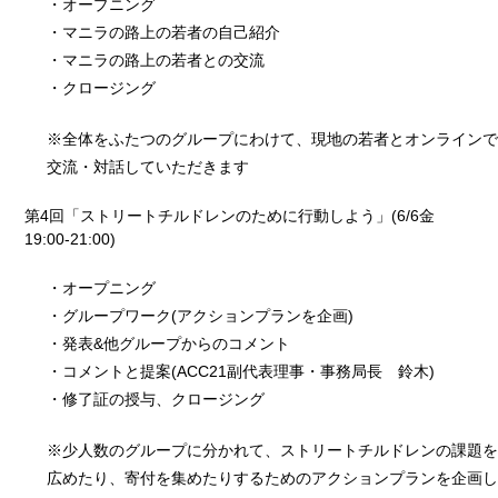
・オープニング
・マニラの路上の若者の自己紹介
・マニラの路上の若者との交流
・クロージング
※全体をふたつのグループにわけて、現地の若者とオンラインで
交流・対話していただきます
第4回「ストリートチルドレンのために行動しよう」(6/6金
19:00-21:00)
・オープニング
・グループワーク(アクションプランを企画)
・発表&他グループからのコメント
・コメントと提案(ACC21副代表理事・事務局長 鈴木)
・修了証の授与、クロージング
※少人数のグループに分かれて、ストリートチルドレンの課題を
広めたり、寄付を集めたりするためのアクションプランを企画し