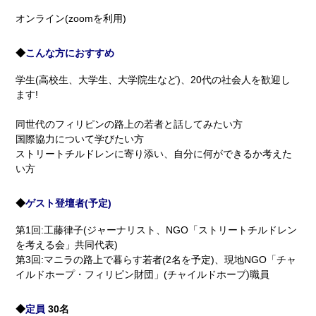
オンライン(zoomを利用)
◆
こんな方におすすめ
学生(高校生、大学生、大学院生など)、20代の社会人を歓迎し
ます!
同世代のフィリピンの路上の若者と話してみたい方
国際協力について学びたい方
ストリートチルドレンに寄り添い、自分に何ができるか考えた
い方
◆
ゲスト登壇者(予定)
第1回:工藤律子(ジャーナリスト、NGO「ストリートチルドレン
を考える会」共同代表)
第3回:マニラの路上で暮らす若者(2名を予定)、現地NGO「チャ
イルドホープ・フィリピン財団」(チャイルドホープ)職員
◆
定員
30名