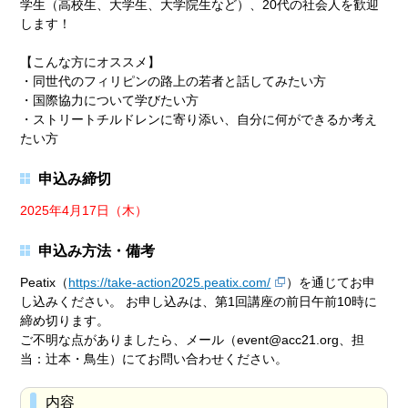
学生（高校生、大学生、大学院生など）、20代の社会人を歓迎
します！
【こんな方にオススメ】
・同世代のフィリピンの路上の若者と話してみたい方
・国際協力について学びたい方
・ストリートチルドレンに寄り添い、自分に何ができるか考え
たい方
申込み締切
2025年4月17日（木）
申込み方法・備考
Peatix（
https://take-action2025.peatix.com/
）を通じてお申
し込みください。 お申し込みは、第1回講座の前日午前10時に
締め切ります。
ご不明な点がありましたら、メール（event@acc21.org、担
当：辻本・鳥生）にてお問い合わせください。
内容