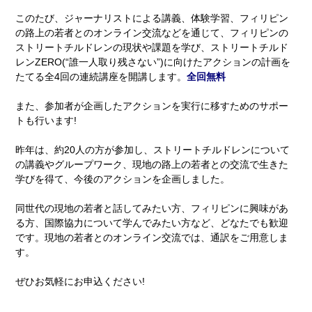
このたび、ジャーナリストによる講義、体験学習、フィリピン
の路上の若者とのオンライン交流などを通じて、フィリピンの
ストリートチルドレンの現状や課題を学び、ストリートチルド
レンZERO(“誰一人取り残さない”)に向けたアクションの計画を
たてる全4回の連続講座を開講します。
全回無料
また、参加者が企画したアクションを実行に移すためのサポー
トも行います!
昨年は、約20人の方が参加し、ストリートチルドレンについて
の講義やグループワーク、現地の路上の若者との交流で生きた
学びを得て、今後のアクションを企画しました。
同世代の現地の若者と話してみたい方、フィリピンに興味があ
る方、国際協力について学んでみたい方など、どなたでも歓迎
です。現地の若者とのオンライン交流では、通訳をご用意しま
す。
ぜひお気軽にお申込ください!