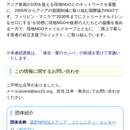
アジア各国の100を超える現地NGOとのネットワークを基盤
に、2005年からアジアの貧困削減に取り組む国際協力NGOで
す。フィリピン・マニラで“2030年までにストリートチルドレン
をゼロにする”を目標に現地NGOや政府の人たちとの協働を進め
る一方で、現地NGOチャイルドホープとともに、「路上で暮ら
す若者の自立支援プロジェクト」に取り組んでいます。
本連続講座は、「連合・愛のカンパ」の助成を受けて実施い
たします。
この情報に関するお問い合わせ
ご不明な点等がありましたら、
メール(event@acc21.org、担当:辻本・鳥生)にてお問い合わせ
ください。
団体紹介
団体名称
:
認定NPO法人アジア・コミュニティ・センター
21（ACC21）