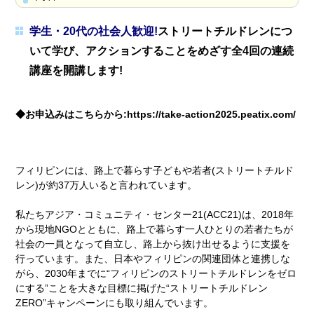
学生・20代の社会人歓迎!
ストリートチルドレンにつ
いて学び、アクションすることをめざす全4回の連続
講座を開講します!
◆お申込みはこちらから:https://take-action2025.peatix.com/
フィリピンには、路上で暮らす子どもや若者(ストリートチルド
レン)が約37万人いると言われています。
私たちアジア・コミュニティ・センター21(ACC21)は、2018年
から現地NGOとともに、路上で暮らす一人ひとりの若者たちが
社会の一員となって自立し、路上から抜け出せるように支援を
行っています。また、日本やフィリピンの関連団体と連携しな
がら、2030年までに“フィリピンのストリートチルドレンをゼロ
にする”ことを大きな目標に掲げた“ストリートチルドレン
ZERO”キャンペーンにも取り組んでいます。