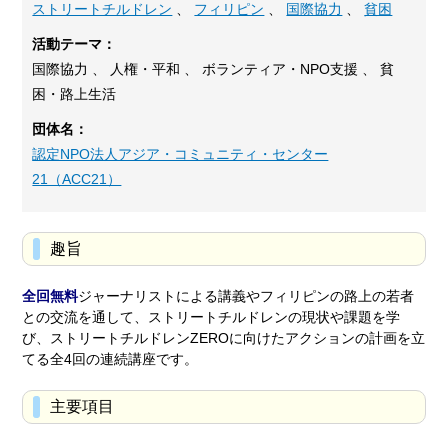
ストリートチルドレン
、
フィリピン
、
国際協力
、
貧困
活動テーマ：
国際協力 、 人権・平和 、 ボランティア・NPO支援 、 貧
困・路上生活
団体名：
認定NPO法人アジア・コミュニティ・センター
21（ACC21）
趣旨
全回無料
ジャーナリストによる講義やフィリピンの路上の若者
との交流を通して、ストリートチルドレンの現状や課題を学
び、ストリートチルドレンZEROに向けたアクションの計画を立
てる全4回の連続講座です。
主要項目