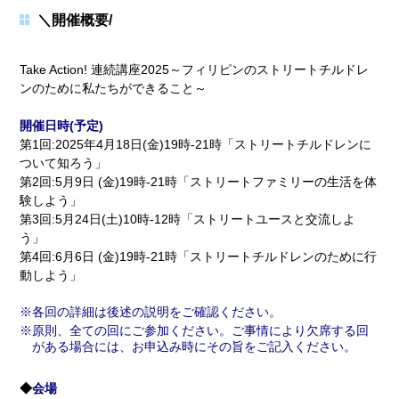
＼開催概要/
Take Action! 連続講座2025～フィリピンのストリートチルドレ
ンのために私たちができること～
開催日時(予定)
第1回:2025年4月18日(金)19時-21時「ストリートチルドレンに
ついて知ろう」
第2回:5月9日 (金)19時-21時「ストリートファミリーの生活を体
験しよう」
第3回:5月24日(土)10時-12時「ストリートユースと交流しよ
う」
第4回:6月6日 (金)19時-21時「ストリートチルドレンのために行
動しよう」
各回の詳細は後述の説明をご確認ください。
原則、全ての回にご参加ください。ご事情により欠席する回
がある場合には、お申込み時にその旨をご記入ください。
◆
会場