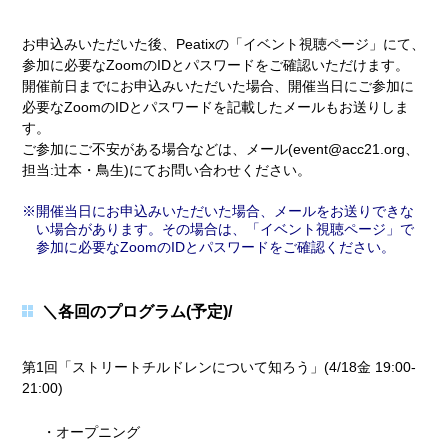
お申込みいただいた後、Peatixの「イベント視聴ページ」にて、
参加に必要なZoomのIDとパスワードをご確認いただけます。
開催前日までにお申込みいただいた場合、開催当日にご参加に
必要なZoomのIDとパスワードを記載したメールもお送りしま
す。
ご参加にご不安がある場合などは、メール(event@acc21.org、
担当:辻本・鳥生)にてお問い合わせください。
開催当日にお申込みいただいた場合、メールをお送りできな
い場合があります。その場合は、「イベント視聴ページ」で
参加に必要なZoomのIDとパスワードをご確認ください。
＼各回のプログラム(予定)/
第1回「ストリートチルドレンについて知ろう」(4/18金 19:00-
21:00)
・オープニング