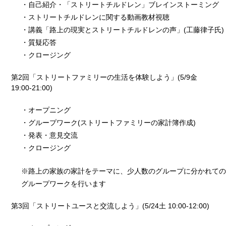
・自己紹介・「ストリートチルドレン」ブレインストーミング
・ストリートチルドレンに関する動画教材視聴
・講義「路上の現実とストリートチルドレンの声」(工藤律子氏)
・質疑応答
・クロージング
第2回「ストリートファミリーの生活を体験しよう」(5/9金
19:00-21:00)
・オープニング
・グループワーク(ストリートファミリーの家計簿作成)
・発表・意見交流
・クロージング
※路上の家族の家計をテーマに、少人数のグループに分かれての
グループワークを行います
第3回「ストリートユースと交流しよう」(5/24土 10:00-12:00)