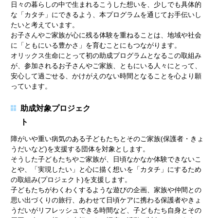
日々の暮らしの中で生まれるこうした想いを、少しでも具体的
な「カタチ」にできるよう、本プログラムを通じてお手伝いし
たいと考えています。
お子さんやご家族が心に残る体験を重ねることは、地域や社会
に「ともにいる豊かさ」を育むことにもつながります。
オリックス生命にとって初の助成プログラムとなるこの取組み
が、参加されるお子さんやご家族、ともにいる人々にとって、
安心して過ごせる、かけがえのない時間となることを心より願
っています。
助成対象プロジェク
障がいや重い病気のある子どもたちとそのご家族(保護者・きょ
うだいなど)を支援する団体を対象とします。
そうした子どもたちやご家族が、日頃なかなか体験できないこ
とや、「実現したい」と心に描く想いを「カタチ」にするため
の取組み(プロジェクト)を支援します。
子どもたちがわくわくするような遊びの企画、家族や仲間との
思い出づくりの旅行、あわせて日頃ケアに携わる保護者やきょ
うだいがリフレッシュできる時間など、子どもたち自身とその