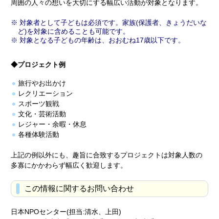
周囲の人々の想いを大切にする幅広い活動が対象となります。
対象者として子どもは必須です。家族(保護者、きょうだいな
ど)を対象に含めることも可能です。
対象となる子どもの年齢は、おおむね17歳以下です。
◆プロジェクト例
旅行やお出かけ
レクリエーション
スポーツ観戦
文化・芸術活動
レジャー・余暇・休息
各種体験活動
上記の例以外にも、趣旨に合致するプロジェクトは対象人数の
多寡にかかわらず幅広く歓迎します。
この情報に関するお問い合わせ
日本NPOセンター(担当:清水、上田)