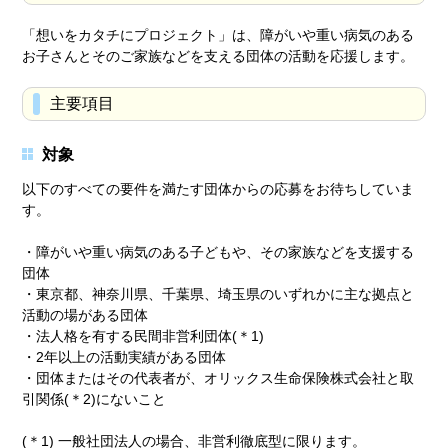
「想いをカタチにプロジェクト」は、障がいや重い病気のある
お子さんとそのご家族などを支える団体の活動を応援します。
主要項目
対象
以下のすべての要件を満たす団体からの応募をお待ちしていま
す。
・障がいや重い病気のある子どもや、その家族などを支援する
団体
・東京都、神奈川県、千葉県、埼玉県のいずれかに主な拠点と
活動の場がある団体
・法人格を有する民間非営利団体(＊1)
・2年以上の活動実績がある団体
・団体またはその代表者が、オリックス生命保険株式会社と取
引関係(＊2)にないこと
(＊1) 一般社団法人の場合、非営利徹底型に限ります。