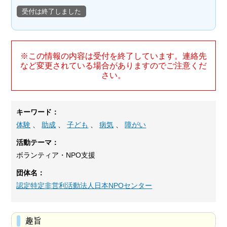
受付は終了しました
※この情報の内容は受付を終了しています。連絡先
など変更されている場合がありますのでご注意くだ
さい。
キーワード：
体験
、
助成
、
子ども
、
病気
、
障がい
活動テーマ：
ボランティア・NPO支援
団体名：
認定特定非営利活動法人日本NPOセンター
趣旨