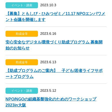
2023.10.3
イベント・講座
【募集】ともしび・ひみつゼミ／11.17 NPOエンパワメ
ント会議を開催します
2023.6.16
助成金等
安心安全なデジタル環境づくり助成プログラム 募集開
始のお知らせ
2023.6.13
助成金等
【助成プログラムのご案内】 子ども/若者ライフサポ
ートプログラム
2023.5.12
イベント・講座
NPO/NGOの組織基盤強化のためのワークショップ
2023in大阪