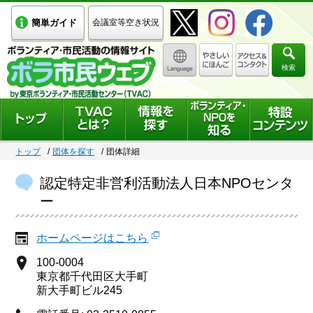
簡単ガイド
会議室等空き状況
検索
トップ
団体を探す
団体詳細
認定特定非営利活動法人日本NPOセンタ
ー
ホームページはこちら
100-0004
東京都千代田区大手町
新大手町ビル245