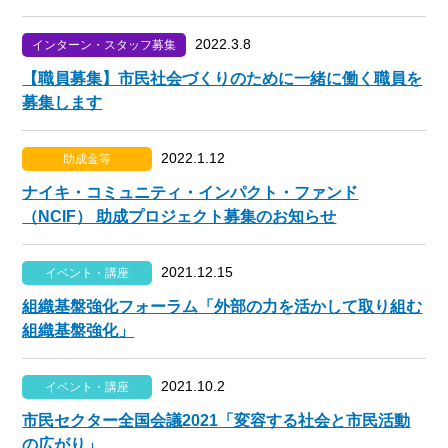
2022.3.8
インターン・スタッフ募集
【職員募集】市民社会づくりのために一緒に働く職員を
募集します
2022.1.12
助成金等
ナイキ・コミュニティ・インパクト・ファンド
（NCIF） 助成プロジェクト募集のお知らせ
2021.12.15
イベント・講座
組織基盤強化フォーラム「外部の力を活かして取り組む
組織基盤強化」
2021.10.2
イベント・講座
市民セクター全国会議2021「変容する社会と市民活動
の広がり」