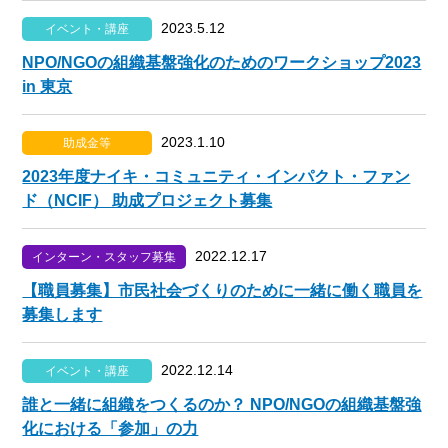
2023.5.12
イベント・講座
NPO/NGOの組織基盤強化のためのワークショップ2023
in 東京
2023.1.10
助成金等
2023年度ナイキ・コミュニティ・インパクト・ファン
ド（NCIF） 助成プロジェクト募集
2022.12.17
インターン・スタッフ募集
【職員募集】市民社会づくりのために一緒に働く職員を
募集します
2022.12.14
イベント・講座
誰と一緒に組織をつくるのか？ NPO/NGOの組織基盤強
化における「参加」の力