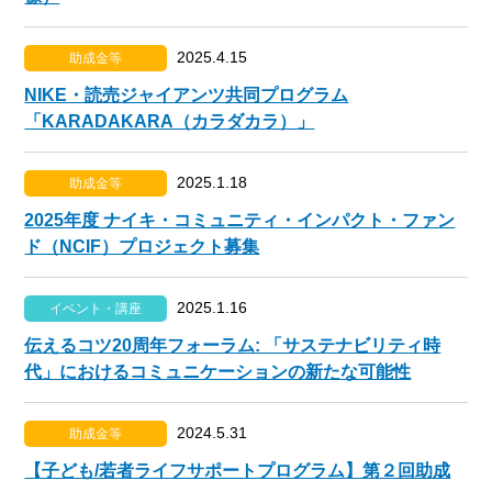
2025.4.15
助成金等
NIKE・読売ジャイアンツ共同プログラム
「KARADAKARA（カラダカラ）」
2025.1.18
助成金等
2025年度 ナイキ・コミュニティ・インパクト・ファン
ド（NCIF）プロジェクト募集
2025.1.16
イベント・講座
伝えるコツ20周年フォーラム: 「サステナビリティ時
代」におけるコミュニケーションの新たな可能性
2024.5.31
助成金等
【子ども/若者ライフサポートプログラム】第２回助成