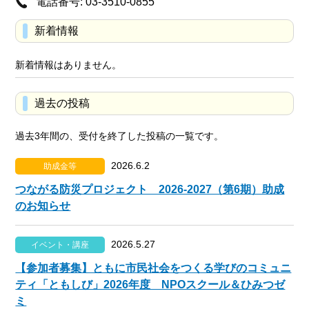
電話番号: 03-3510-0855
新着情報
新着情報はありません。
過去の投稿
過去3年間の、受付を終了した投稿の一覧です。
2026.6.2
助成金等
つながる防災プロジェクト 2026-2027（第6期）助成
のお知らせ
2026.5.27
イベント・講座
【参加者募集】ともに市民社会をつくる学びのコミュニ
ティ「ともしび」2026年度 NPOスクール＆ひみつゼ
ミ