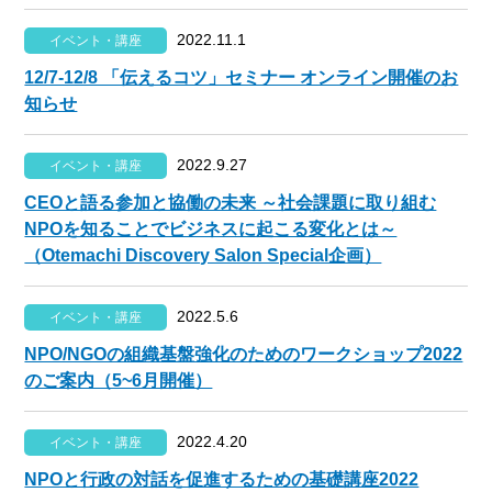
2022.11.1
イベント・講座
12/7-12/8 「伝えるコツ」セミナー オンライン開催のお
知らせ
2022.9.27
イベント・講座
CEOと語る参加と協働の未来 ～社会課題に取り組む
NPOを知ることでビジネスに起こる変化とは～
（Otemachi Discovery Salon Special企画）
2022.5.6
イベント・講座
NPO/NGOの組織基盤強化のためのワークショップ2022
のご案内（5~6月開催）
2022.4.20
イベント・講座
NPOと行政の対話を促進するための基礎講座2022