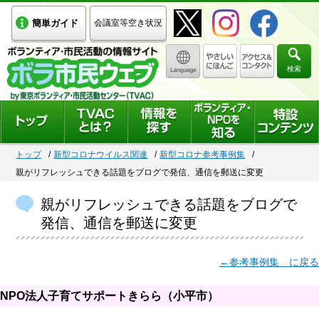
簡単ガイド
会議室等空き状況
検索
トップ
新型コロナウイルス関連
新型コロナ参考事例集
親がリフレッシュできる話題をブログで発信、通信を郵送に変更
親がリフレッシュできる話題をブログで
発信、通信を郵送に変更
←参考事例集 に戻る
NPO法人子育てサポートきらら（小平市）