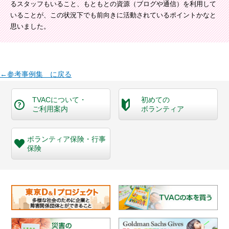
るスタッフもいること、もともとの資源（ブログや通信）を利用して
いることが、この状況下でも前向きに活動されているポイントかなと
思いました。
←参考事例集 に戻る
TVACについて・
初めての
ご利用案内
ボランティア
ボランティア保険・
行事
保険