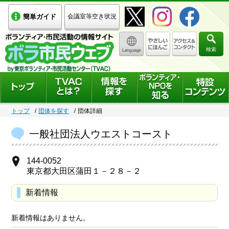
簡単ガイド
会議室等空き状況
検索
トップ
団体を探す
団体詳細
一般社団法人ウエストコースト
144-0052
東京都大田区蒲田１－２８－２
新着情報
新着情報はありません。