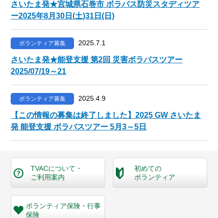
さいたま発★宮城県石巻市 ボラバス防災スタディツア
ー2025年8月30日(土)31日(日)
2025.7.1
ボランティア募集
さいたま発★能登支援 第2回 災害ボラバスツアー
2025/07/19～21
2025.4.9
ボランティア募集
【この情報の募集は終了しました】2025 GW さいたま
発 能登支援 ボラバスツアー 5月3～5日
TVACについて・
初めての
ご利用案内
ボランティア
ボランティア保険・
行事
保険