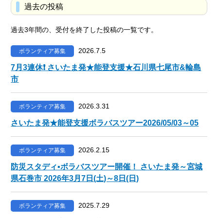
過去の投稿
過去3年間の、受付を終了した投稿の一覧です。
2026.7.5
ボランティア募集
7月3連休❗️ さいたま発★能登支援★石川県七尾市&輪島
市
2026.3.31
ボランティア募集
さいたま発★能登支援ボラバスツアー2026/05/03～05
2026.2.15
ボランティア募集
防災スタディ▪ボラバスツアー開催！ さいたま発～宮城
県石巻市 2026年3月7日(土)～8日(日)
2025.7.29
ボランティア募集