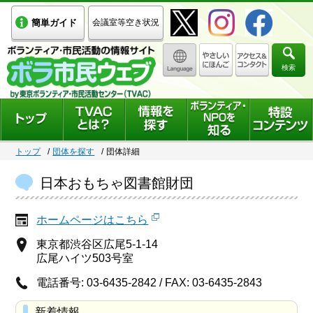
簡単ガイド
会議室等空き状況
検索
トップ
団体を探す
団体詳細
日本おもちゃ図書館財団
ホームページはこちら
東京都渋谷区広尾5-1-14
広尾ハイツ503号室
電話番号: 03-6435-2842 / FAX: 03-6435-2843
新着情報