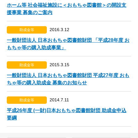
ホーム等 社会福祉施設に＜おもちゃ図書館＞の開設支
援事業 募集のご案内
2016.3.12
助成金等
一般財団法人 日本おもちゃ図書館財団 「平成28年度 お
もちゃ等の購入助成事業」
2015.3.15
助成金等
一般財団法人 日本おもちゃ図書館財団 平成27年度 おも
ちゃ等の購入助成金 募集のお知らせ
2014.7.11
助成金等
平成26年度 (一財)日本おもちゃ図書館財団 助成金申込
要綱