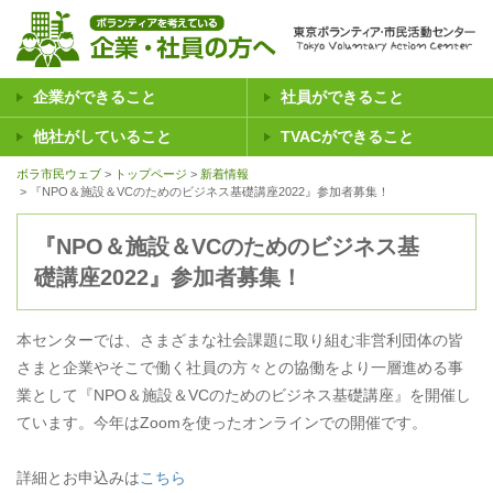
企業ができること
社員ができること
他社がしていること
TVACができること
ボラ市民ウェブ
トップページ
新着情報
『NPO＆施設＆VCのためのビジネス基礎講座2022』参加者募集！
『NPO＆施設＆VCのためのビジネス基
礎講座2022』参加者募集！
本センターでは、さまざまな社会課題に取り組む非営利団体の皆
さまと企業やそこで働く社員の方々との協働をより一層進める事
業として『NPO＆施設＆VCのためのビジネス基礎講座』を開催し
ています。今年はZoomを使ったオンラインでの開催です。
詳細とお申込みは
こちら