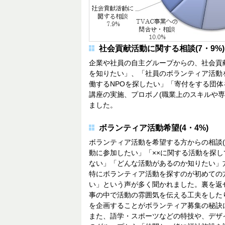
社会貢献活動に関する相談(7・9%)
企業や社員の自主グループからの、社会貢献
を知りたい」、「社員のボランティア活動
働するNPOを探したい」「寄付をする団体
講座の実施、プロボノ(職業上のスキルや
ました。
ボランティア活動希望(4・4%)
ボランティア活動を希望する方からの相談(
動に参加したい」「××に関する活動を探
ない」「どんな活動があるのか知りたい」方
特にボランティア活動を探すのが初めての
い」という声が多く聞かれました。裏を返
事の中で活動の雰囲気を伝える工夫をした
を企画することがボランティア募集の秘訣
また、語学・スポーツなどの特技や、デザ