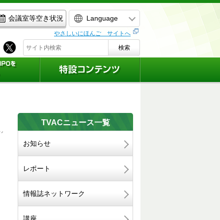
Language
会議室等空き状況
やさしいにほんご サイトへ
検索
TVACニュース一覧
お知らせ
）
レポート
情報誌ネットワーク
講座