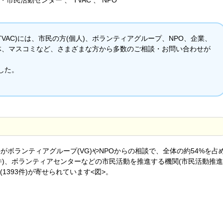
VAC)には、市民の方(個人)、ボランティアグループ、NPO、企業、
体、マスコミなど、さまざまな方から多数のご相談・お問い合わせが
でした。
90件がボランティアグループ(VG)やNPOからの相談で、全体の約54%を占
0件)、ボランティアセンターなどの市民活動を推進する機関(市民活動推進
(1393件)が寄せられています<図>。