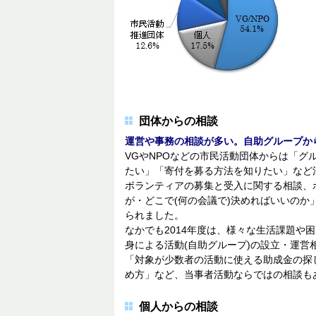
団体からの相談
運営や事務の相談が多い。自助グループか
VGやNPOなどの市民活動団体からは「グ
たい」「寄付を募る方法を知りたい」など
ボランティアの募集と受入に関する相談、
が・どこで(何の会議で)決めればいいの
られました。
なかでも2014年度は、様々な生活課題や
身による活動(自助グループ)の設立・運営
「対象が少数者の活動に使える助成金の探
め方」など、当事者活動ならではの相談も
個人からの相談