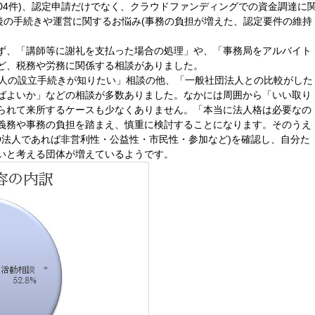
404件)、認定申請だけでなく、クラウドファンディングでの資金調達に
後の手続きや運営に関するお悩み(事務の負担が増えた、認定要件の維持
ず、「講師等に謝礼を支払った場合の処理」や、「事務局をアルバイト
ど、税務や労務に関係する相談がありました。
法人の設立手続きが知りたい」相談の他、「一般社団法人との比較がした
ばよいか」などの相談が多数ありました。なかには周囲から「いい取り
られて来所するケースも少なくありません。「本当に法人格は必要なの
義務や事務の負担を踏まえ、慎重に検討することになります。そのうえ
O法人であれば非営利性・公益性・市民性・参加など)を確認し、自分た
いと考える団体が増えているようです。