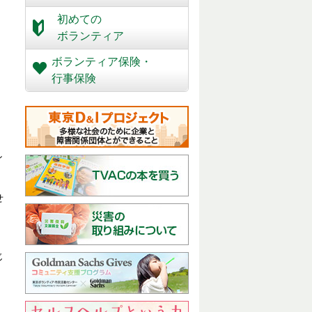
初めての
ボランティア
ボランティア保険・
行事保険
し
せ
じ