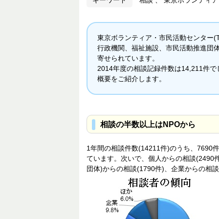
キーワード
東京ボランティア・市民活動センター(T
行政機関、福祉施設、市民活動推進団
寄せられています。
2014年度の相談記録件数は14,211件
概要をご紹介します。
相談の半数以上はNPOから
1年間の相談件数(14211件)のうち、76
ています。次いで、個人からの相談(249
団体)からの相談(1790件)、企業からの相談