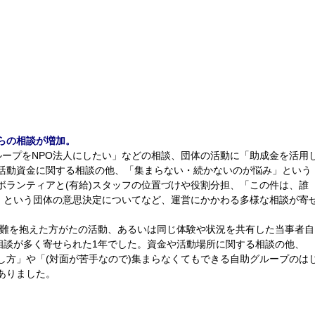
らの相談が増加。
ループをNPO法人にしたい」などの相談、団体の活動に「助成金を活用
活動資金に関する相談の他、「集まらない・続かないのが悩み」という
ボランティアと(有給)スタッフの位置づけや役割分担、「この件は、誰
か」という団体の意思決定についてなど、運営にかかわる多様な相談が寄
困難を抱えた方がたの活動、あるいは同じ体験や状況を共有した当事者自
相談が多く寄せられた1年でした。資金や活動場所に関する相談の他、
し方」や「(対面が苦手なので)集まらなくてもできる自助グループのは
ありました。