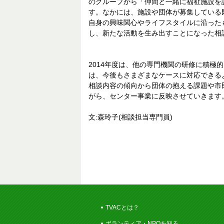
のグループから「仲間と一緒に福祉施設を
す。なかには、施設や団体が募集している
自身の興味関心やライフスタイルに沿った
し、新たな活動を生み出すことになった相
2014年度は、他の専門機関の研修に積極
は、今後もさまざまなケースに対応できる
相談内容の傾向から団体の抱える課題や市
がら、センター事業に反映させていきます
文:森玲子(相談担当専門員)
TVACとは？
ボランティア・NPOを知る