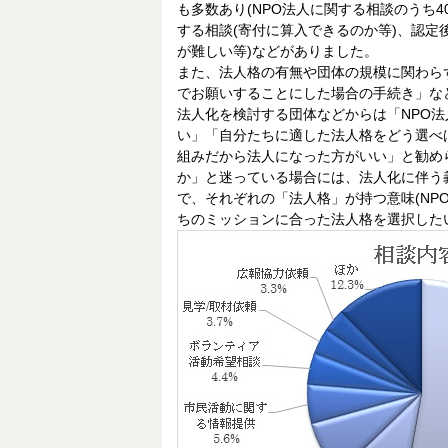
も多数あり(NPO法人に関する相談のうち
する相談(寄付に算入できるのか等)、認定
が難しい等)などがありました。
また、法人格の有無や団体の規模に関わら
でお願いすることにした場合の手続き」な
法人化を検討する団体などからは「NPO
い」「自分たちに適した法人格をどう選べ
組みだから法人になった方がいい」と勧め
か」と迷っている場合には、法人化に伴う
で、それぞれの「法人格」が持つ意味(NP
ちのミッションに合った法人格を選択した