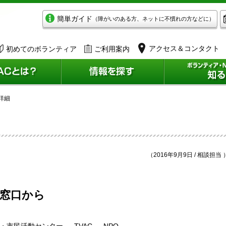
簡単ガイド
（障がいのある方、ネットに不慣れの方などに）
アクセス＆コンタクト
初めてのボランティア
ご利用案内
詳細
（2016年9月9日 / 相談担当 
談窓口から
市民活動センター 、 TVAC 、 NPO