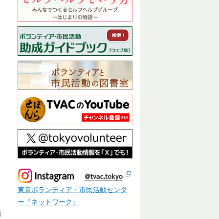
民
東京ボランティア・市民活動センタ
ー『ネットワーク』
談