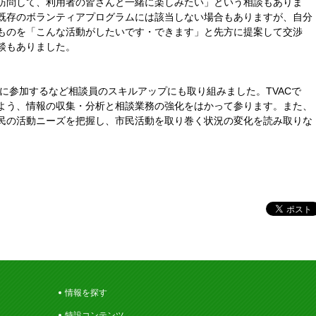
訪問して、利用者の皆さんと一緒に楽しみたい」という相談もありま
既存のボランティアプログラムには該当しない場合もありますが、自分
ものを「こんな活動がしたいです・できます」と先方に提案して交渉
談もありました。
的に参加するなど相談員のスキルアップにも取り組みました。TVACで
よう、情報の収集・分析と相談業務の強化をはかって参ります。また、
民の活動ニーズを把握し、市民活動を取り巻く状況の変化を読み取りな
。
情報を探す
特設コンテンツ