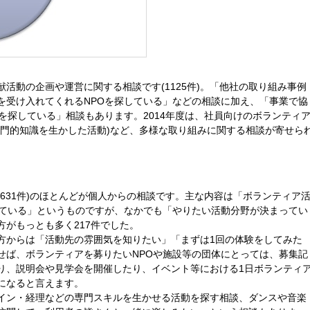
活動の企画や運営に関する相談です(1125件)。「他社の取り組み事例
を受け入れてくれるNPOを探している」などの相談に加え、「事業で協
を探している」相談もあります。2014年度は、社員向けのボランティ
専門的知識を生かした活動)など、多様な取り組みに関する相談が寄せら
631件)のほとんどが個人からの相談です。主な内容は「ボランティア
している」というものですが、なかでも「やりたい活動分野が決まってい
がもっとも多く217件でした。
方からは「活動先の雰囲気を知りたい」「まずは1回の体験をしてみた
せば、ボランティアを募りたいNPOや施設等の団体にとっては、募集記
り、説明会や見学会を開催したり、イベント等における1日ボランティ
になると言えます。
イン・経理などの専門スキルを生かせる活動を探す相談、ダンスや音楽