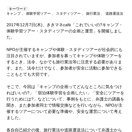
キーワード
キャンプ 、 体験学習ツアー 、 スタディツアー 、 旅行業法 、 道路運送法
2017年12月7日(木)、ききマネcafé「これでいいの?キャンプ・
体験学習ツアー・スタディツアーの企画と運営」を開催しまし
た。
NPOが主催するキャンプや体験・スタディツアーが社会的にも
注目されていますが、参加者を募ってキャンプや体験ツアーを
するとき、法令、なかでも旅行業法等に注意する必要がありま
す。また、法令だけでなく、参加者が安全に活動に参加できる
こともとても大切です。
そこで、今回は「キャンプの企画ってどんなところに気をつけ
ればいいの?」「宿泊体験学習を企画したい」「安全にツアーを
行うためには?」などについて、事例をもとに、弁護士の講義を
聞き、また参加者同士で情報交換などを行いながら、NPOが主
催するツアーについて必要な準備や、安全な運営について考え
ました。
各自自己紹介の後、旅行業法や道路運送法について弁護士から