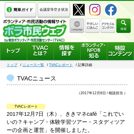
簡単ガイド
会議室等空き状況
検索
トップ
ニュース一覧
TVACレポート
記事詳細
TVACニュース
（2017年12月8日 / 相談担当 ）
TVACレポート
2017年12月7日（木）、ききマネcafé「これでい
いの？キャンプ・体験学習ツアー・スタディツア
ーの企画と運営」を開催しました。