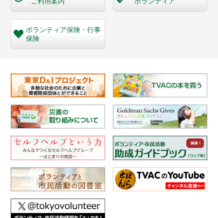
ご利用案内
ボランティア
ボランティア保険・
行事
保険