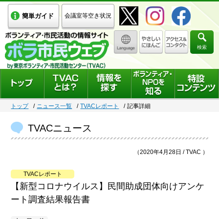
簡単ガイド
会議室等空き状況
検索
トップ
ニュース一覧
TVACレポート
記事詳細
TVACニュース
（2020年4月28日 / TVAC ）
TVACレポート
【新型コロナウイルス】民間助成団体向けアンケ
ート調査結果報告書