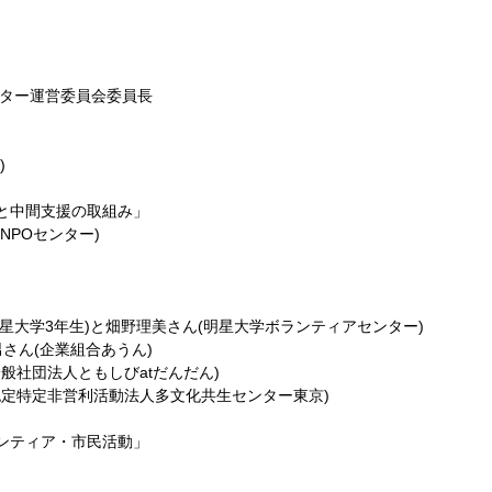
ンター運営委員会委員長
)
と中間支援の取組み」
NPOセンター)
星大学3年生)と畑野理美さん(明星大学ボランティアセンター)
さん(企業組合あうん)
般社団法人ともしびatだんだん)
認定特定非営利活動法人多文化共生センター東京)
ンティア・市民活動」