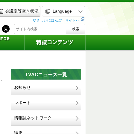
Language
会議室等空き状況
やさしいにほんご サイトへ
検索
TVACニュース一覧
お知らせ
）
レポート
情報誌ネットワーク
講座