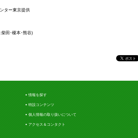
センター東京提供
柴田･榎本･熊谷)
情報を探す
特設コンテンツ
個人情報の取り扱いについて
アクセス＆コンタクト