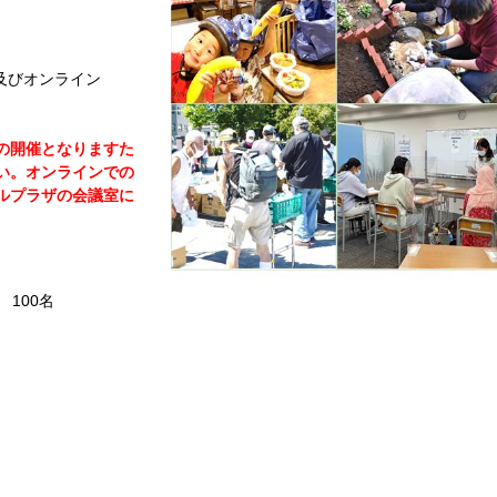
)及びオンライン
の開催となりますた
い。オンラインでの
ルプラザの会議室に
100名