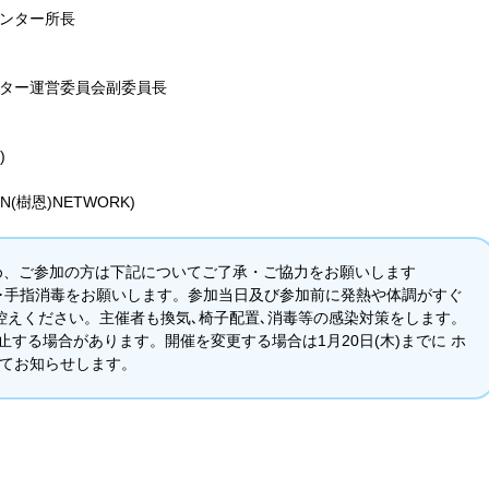
センター所長
ンター運営委員会副委員長
)
樹恩)NETWORK)
め、ご参加の方は下記についてご了承・ご協⼒をお願いします
洗い･手指消毒をお願いします。参加当日及び参加前に発熱や体調がすぐ
控えください。主催者も換気､椅子配置､消毒等の感染対策をします。
中止する場合があります。開催を変更する場合は1月20日(木)までに ホ
にてお知らせします。