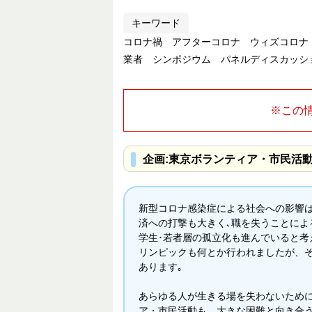
キーワード
コロナ禍 アフターコロナ ウィズコロナ
業者 シンポジウム パネルディスカッシ
※この
企画:東京ボランティア・市民活
新型コロナ感染症による社会への影響
済への打撃も大きく､職を失うことによ
学生･若者層の孤立化も進んでいると考え
リンピックも何とか行われましたが、
あります｡
あらゆる人が生きる場を失わないため
ア・市民活動も、大きな困難と向き合