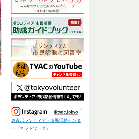
東京ボランティア・市民活動センタ
ー『ネットワーク』