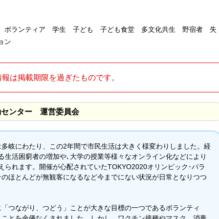
 ボランティア 学生 子ども 子ども食堂 多文化共生 野宿者 失
ョン
情報は掲載期限を過ぎたものです。
動センター 運営委員会
は多岐にわたり、この2年間で市民生活は大きく様変わりしました。経
る生活困窮者の増加や､大学の授業等様々なオンライン化などにより
られます。開催が心配されていたTOKYO2020オリンピック･パラ
そのほとんどが無観客になるなど今までにない状況が日常となりつつ
に「つながり、つどう」ことが大きな目標の一つであるボランティ
うことを余儀なくされました。しかし、ワクチン接種やマスク、消毒