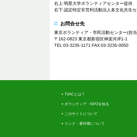
右上:明星大学ボランティアセンター提供
右下:認定特定非営利活動法人多文化共生
お問合せ先
東京ボランティア・市民活動センター(担当:
〒162-0823 東京都新宿区神楽河岸1-1
TEL:03-3235-1171 FAX:03-3235-0050
TVACとは？
ボランティア・NPOを知る
このサイトについて
リンク・著作権について