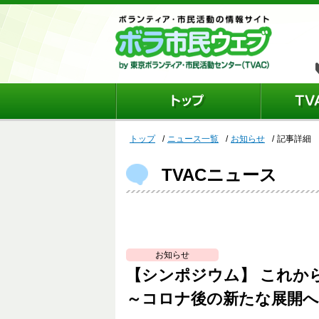
トップ
ニュース一覧
お知らせ
記事詳細
TVACニュース
お知らせ
【シンポジウム】 これか
～コロナ後の新たな展開へ