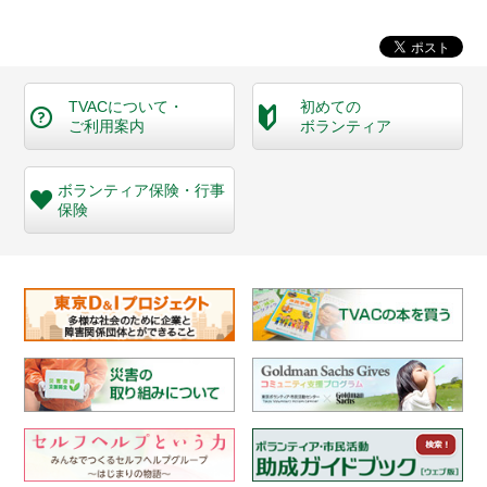
TVACについて・
初めての
ご利用案内
ボランティア
ボランティア保険・
行事
保険