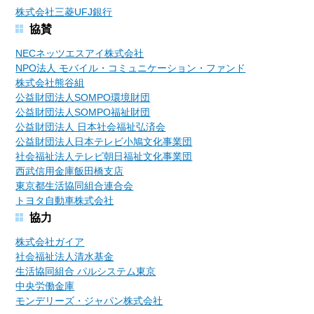
株式会社三菱UFJ銀行
協賛
NECネッツエスアイ株式会社
NPO法人 モバイル・コミュニケーション・ファンド
株式会社熊谷組
公益財団法人SOMPO環境財団
公益財団法人SOMPO福祉財団
公益財団法人 日本社会福祉弘済会
公益財団法人日本テレビ小鳩文化事業団
社会福祉法人テレビ朝日福祉文化事業団
西武信用金庫飯田橋支店
東京都生活協同組合連合会
トヨタ自動車株式会社
協力
株式会社ガイア
社会福祉法人清水基金
生活協同組合 パルシステム東京
中央労働金庫
モンデリーズ・ジャパン株式会社