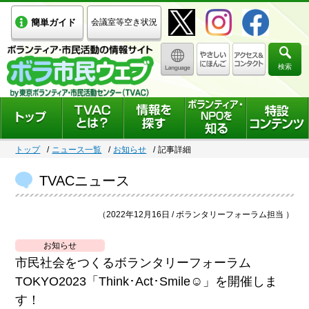
簡単ガイド
会議室等空き状況
検索
トップ
ニュース一覧
お知らせ
記事詳細
TVACニュース
（2022年12月16日 / ボランタリーフォーラム担当 ）
お知らせ
市民社会をつくるボランタリーフォーラム
TOKYO2023「Think･Act･Smile☺」を開催しま
す！