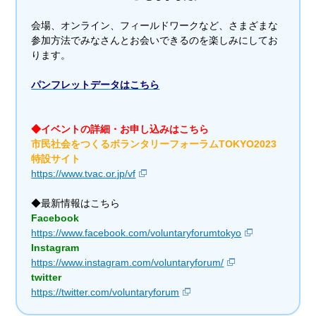
会場、オンライン、フィールドワークなど、さまざまな
参加方法でみなさんとお会いできるのを楽しみにしてお
ります。
パンフレットデータはこちら
◆イベントの詳細・お申し込みはこちら
市民社会をつくるボランタリーフォーラムTOKYO2023
特設サイト
https://www.tvac.or.jp/vf
◆最新情報はこちら
Facebook
https://www.facebook.com/voluntaryforumtokyo
Instagram
https://www.instagram.com/voluntaryforum/
twitter
https://twitter.com/voluntaryforum