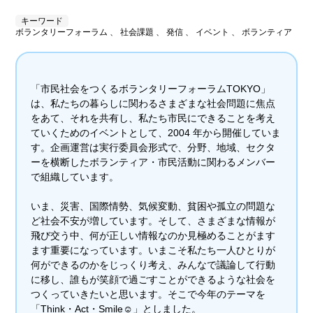
キーワード
ボランタリーフォーラム 、 社会課題 、 発信 、 イベント 、 ボランティア
「市民社会をつくるボランタリーフォーラムTOKYO」
は、私たちの暮らしに関わるさまざまな社会問題に焦点
をあて、それを共有し、私たち市民にできることを考え
ていくためのイベントとして、2004 年から開催していま
す。企画運営は実行委員会形式で、分野、地域、セクタ
ーを横断したボランティア・市民活動に関わるメンバー
で組織しています。
いま、災害、国際情勢、気候変動、貧困や孤立の問題な
ど社会不安が増しています。そして、さまざまな情報が
飛び交う中、何が正しい情報なのか見極めることがます
ます重要になっています。いまこそ私たち一人ひとりが
何ができるのかをじっくり考え、みんなで議論して行動
に移し、誰もが笑顔で過ごすことができるような社会を
つくっていきたいと思います。そこで今年のテーマを
「Think・Act・Smile☺」としました。