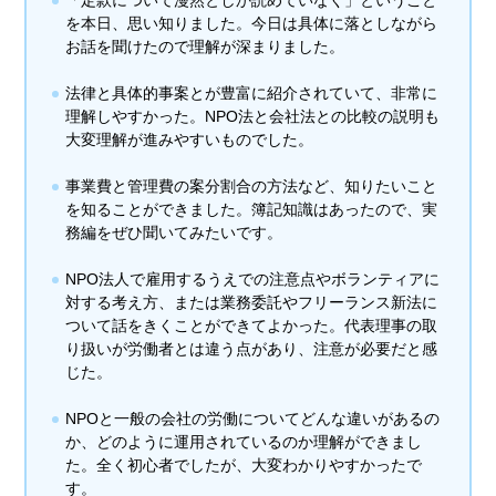
を本日、思い知りました。今日は具体に落としながら
お話を聞けたので理解が深まりました。
法律と具体的事案とが豊富に紹介されていて、非常に
理解しやすかった。NPO法と会社法との比較の説明も
大変理解が進みやすいものでした。
事業費と管理費の案分割合の方法など、知りたいこと
を知ることができました。簿記知識はあったので、実
務編をぜひ聞いてみたいです。
NPO法人で雇用するうえでの注意点やボランティアに
対する考え方、または業務委託やフリーランス新法に
ついて話をきくことができてよかった。代表理事の取
り扱いが労働者とは違う点があり、注意が必要だと感
じた。
NPOと一般の会社の労働についてどんな違いがあるの
か、どのように運用されているのか理解ができまし
た。全く初心者でしたが、大変わかりやすかったで
す。