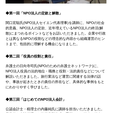
◆第一回「NPO法人の定款と解散」
関口宏聡氏(NPO法人セイエン代表理事)を講師に、NPOの社会
的意義、NPO法人の定款、近年増えているNPO法人の終活(解
散)にまつわるポイントなどをお話いただきました。企業や行政
とは異なるNPOの役割などの理念的な内容から組織運営のヒン
トまで、包括的に理解する機会になりました。
◆第二回「役員の役割と責任」
弁護士の日向寺司氏(NPOのための弁護士ネットワーク)に、
NPO法人役員の法的地位・職務と役割・法的責任などについて
解説いただきました。旅行業法など運営に関連する法律の話
や、事故が起きたときの責任の所在など、具体的な事例をもと
にわかりやすく学びました。
◆第三回「はじめてのNPO法人会計」
公認会計士・税理士の内藤純氏に講師を担当いただきました。