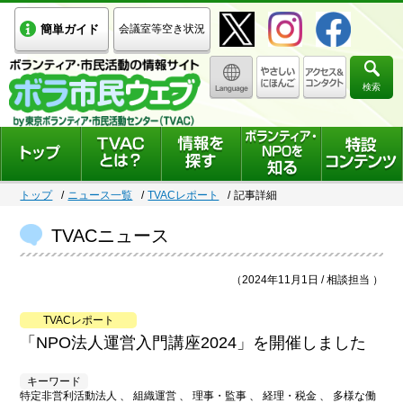
簡単ガイド
会議室等空き状況
検索
トップ
ニュース一覧
TVACレポート
記事詳細
TVACニュース
（2024年11月1日 / 相談担当 ）
TVACレポート
「NPO法人運営入門講座2024」を開催しました
キーワード
特定非営利活動法人 、 組織運営 、 理事・監事 、 経理・税金 、 多様な働