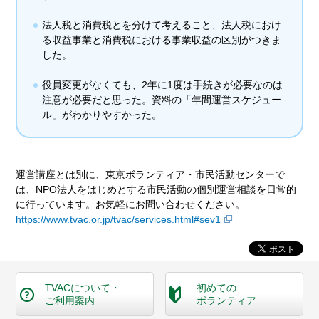
法人税と消費税とを分けて考えること、法人税におけ
る収益事業と消費税における事業収益の区別がつきま
した。
役員変更がなくても、2年に1度は手続きが必要なのは
注意が必要だと思った。資料の「年間運営スケジュー
ル」がわかりやすかった。
運営講座とは別に、東京ボランティア・市民活動センターで
は、NPO法人をはじめとする市民活動の個別運営相談を日常的
に行っています。お気軽にお問い合わせください。
https://www.tvac.or.jp/tvac/services.html#sev1
TVACについて・
初めての
ご利用案内
ボランティア