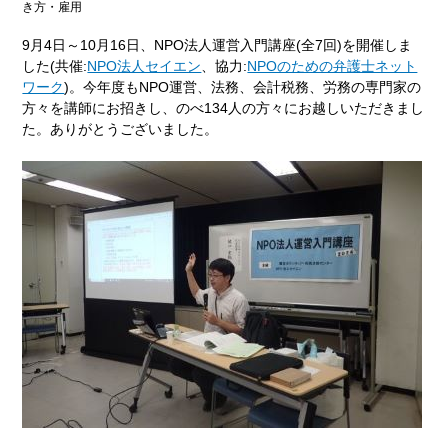
き方・雇用
9月4日～10月16日、NPO法人運営入門講座(全7回)を開催しま
した(共催:
NPO法人セイエン
、協力:
NPOのための弁護士ネット
ワーク
)。今年度もNPO運営、法務、会計税務、労務の専門家の
方々を講師にお招きし、のべ134人の方々にお越しいただきまし
た。ありがとうございました。