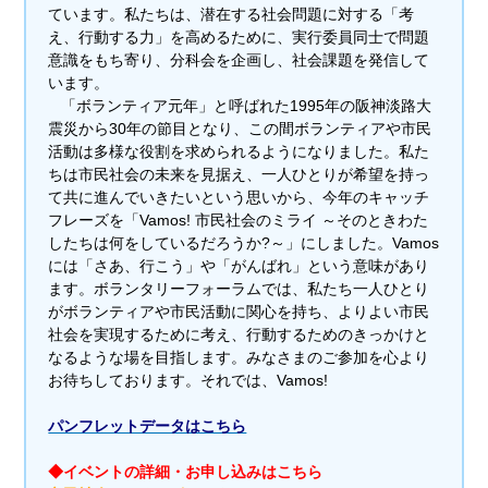
ています。私たちは、潜在する社会問題に対する「考
え、行動する力」を高めるために、実行委員同士で問題
意識をもち寄り、分科会を企画し、社会課題を発信して
います。
「ボランティア元年」と呼ばれた1995年の阪神淡路大
震災から30年の節目となり、この間ボランティアや市民
活動は多様な役割を求められるようになりました。私た
ちは市民社会の未来を見据え、一人ひとりが希望を持っ
て共に進んでいきたいという思いから、今年のキャッチ
フレーズを「Vamos! 市民社会のミライ ～そのときわた
したちは何をしているだろうか?～」にしました。Vamos
には「さあ、行こう」や「がんばれ」という意味があり
ます。ボランタリーフォーラムでは、私たち一人ひとり
がボランティアや市民活動に関心を持ち、よりよい市民
社会を実現するために考え、行動するためのきっかけと
なるような場を目指します。みなさまのご参加を心より
お待ちしております。それでは、Vamos!
パンフレットデータはこちら
◆イベントの詳細・お申し込みはこちら