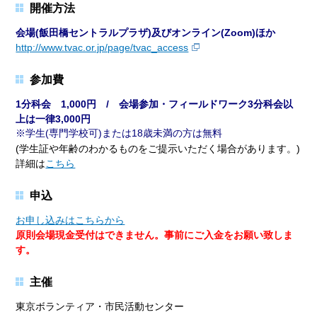
開催方法
会場(飯田橋セントラルプラザ)及びオンライン(Zoom)ほか
http://www.tvac.or.jp/page/tvac_access
参加費
1分科会 1,000円 / 会場参加・フィールドワーク3分科会以
上は一律3,000円
学生(専門学校可)または18歳未満の方は無料
(学生証や年齢のわかるものをご提示いただく場合があります。)
詳細は
こちら
申込
お申し込みはこちらから
原則会場現金受付はできません。事前にご入金をお願い致しま
す。
主催
東京ボランティア・市民活動センター