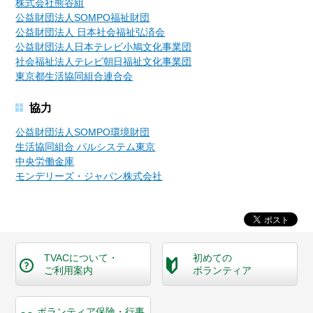
株式会社熊谷組
公益財団法人SOMPO福祉財団
公益財団法人 日本社会福祉弘済会
公益財団法人日本テレビ小鳩文化事業団
社会福祉法人テレビ朝日福祉文化事業団
東京都生活協同組合連合会
協力
公益財団法人SOMPO環境財団
生活協同組合 パルシステム東京
中央労働金庫
モンデリーズ・ジャパン株式会社
TVACについて・
初めての
ご利用案内
ボランティア
ボランティア保険・
行事