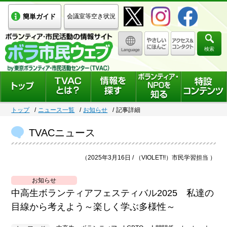
簡単ガイド
会議室等空き状況
検索
トップ
ニュース一覧
お知らせ
記事詳細
TVACニュース
（2025年3月16日 / （VIOLET!!）市民学習担当 ）
お知らせ
中高生ボランティアフェスティバル2025 私達の
目線から考えよう～楽しく学ぶ多様性～