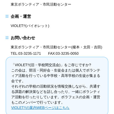
東京ボランティア・市民活動センター
企画・運営
VIOLET!!(バイオレット)
お問い合わせ
東京ボランティア・市民活動センター(榎本・太田・吉田)
TEL:03-3235-1171 FAX:03-3235-0050
「VIOLET!!(旧・学校間交流会)」をご存じですか?
この会は、部活・同好会・生徒会または個人でボランテ
ィア活動を行っている中学校・高等学校の生徒が集まる
会です。
それぞれの学校の活動状況を情報交換しながら、共通す
る課題の解決策などを話し合ったり、一緒にボランティ
ア活動を行ったりしています。ボラフェスの企画・運営
もこのメンバーで行っています。
VIOLET!!の案内WEBページはこちら