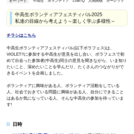
中高生 ボランティア LGBTQ 人間関係 カーレット
キーワード
中高生ボランティアフェスティバル2025
私達の目線から考えよう～楽しく学ぶ多様性～
チラシはこちら
中高生ボランティアフェスティバル(以下ボラフェス)は、
VIOLET!!に参加する中高生が意見を出し合い、ボラフェスで初
めて出会った参加者(中高生)同士の意見を聞きながら、いま知り
たいこと、深めたいことを学んだり、たくさんのつながりがで
きるイベントを企画しました。
ボランティアに興味がある人、ボランティア活動をしている
人、社会でおきている問題に興味がある人、自分にできること
はあるか気になっている人、そんな中高生の参加を待っていま
す!
日時