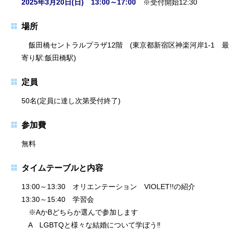
2025年3月20日(日) 13:00～17:00
※受付開始12:30
場所
飯田橋セントラルプラザ12階 (東京都新宿区神楽河岸1-1 最
寄り駅:飯田橋駅)
定員
50名(定員に達し次第受付終了)
参加費
無料
タイムテーブルと内容
13:00～13:30 オリエンテーション VIOLET!!の紹介
13:30～15:40 学習会
※AかBどちらか選んで参加します
A LGBTQと様々な結婚について学ぼう‼