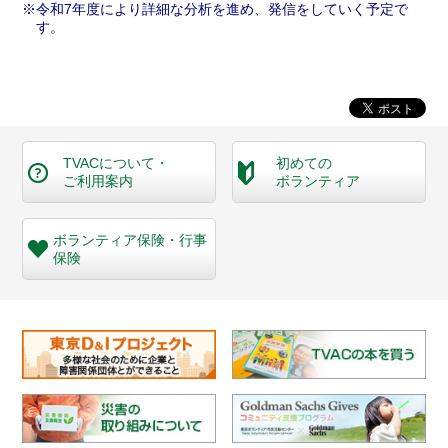
令和7年度により詳細な分析を進め、発信をしていく予定で
す。
TVACについて・
初めての
ご利用案内
ボランティア
ボランティア保険・
行事
保険