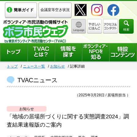
簡単ガイド
会議室等空き状況
検索
トップ
ニュース一覧
お知らせ
記事詳細
TVACニュース
（2025年3月28日 / 居場所担当 ）
お知らせ
「地域の居場所づくりに関する実態調査2024」調
査結果速報版のご案内