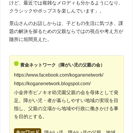
けど、最近では複雑なメロディも分かるようになり、
クラシックやポップスを楽しんでいます」。
景山さんのお話しからは、子どもの生活に気づき、課
題の解決を探るための父親ならではの視点や考え方が
随所に垣間見えた。
黄金ネットワーク（障がい児の父親の会）
https://www.facebook.com/koganenetwork/
https://koganenetwork.blogspot.com/
小金井市ピノキオ幼児園父親の会を母体として発
足。障がい児・者が暮らしやすい地域の実現を目
指し、父親の立場から地域や行政に働きかける事
を目的とする。
キーワード
障がい児、障がい児の父親、地域