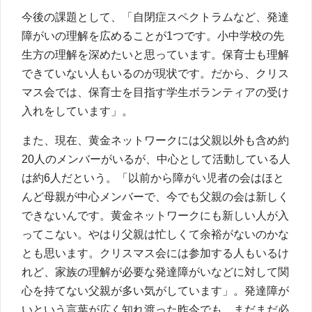
今後の課題として、「自閉症スペクトラムなど、発達
障がいの理解を広めることが1つです。小中学校の先
生方の理解を深めたいと思っています。保育士も理解
できていない人もいるのが現状です。だから、クリス
マス会では、保育士を目指す学生ボランティアの受け
入れをしています」。
また、現在、黄金ネットワークには父親以外も含め約
20人のメンバーがいるが、中心として活動している人
は約6人だという。「以前から障がい児者の会はほと
んど母親が中心メンバーで、今でも父親の会は新しく
できないんです。黄金ネットワークにも新しい人が入
ってこない。やはり父親は忙しくて余裕がないのかな
とも思います。クリスマス会には参加する人もいるけ
れど、家族の理解が必要な発達障がいなどに対して関
心を持てない父親が多い気がしています」。発達障が
いという言葉が広く知れ渡った昨今でも、まだまだ必