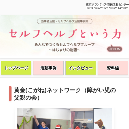
トップページ
活動事例
インタビュー
資料編
黄金(こがね)ネットワーク（障がい児の
父親の会）