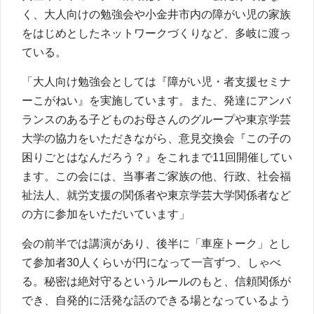
く、大人向けの勉強会や小金井市内の障がい児の家族
をはじめとしたネットワークづくりなど、多岐に渡っ
ている。
「大人向け勉強会としては『障がい児・者支援セミナ
ーこがねい』を実施しています。また、発達にアンバ
ランスのある子どものお母さんのグループや東京学芸
大学の協力をいただきながら、意見交換会『この子の
困りごとはなんだろう？』をこれまで11回開催してい
ます。この会には、当事者ご家族の他、行政、社会福
祉法人、就労支援の関係者や東京学芸大学関係者など
の方に参加をいただいています」
会の前半では講演があり、後半に「車座トーク」とし
て参加者30人くらいが円になって一言ずつ、しゃべ
る。秘密は絶対守るというルールのもと、信頼関係が
でき、自発的に活発な話のできる場となっているよう