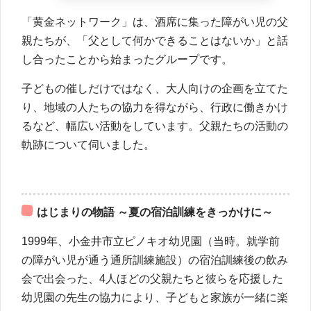
「黄金ネットワーク」は、酒席に集った障がい児の父
親たちが、「父として何かできることはないか」と話
し合ったことから始まったグループです。
子どもの催しだけではなく、大人向けの企画を立てた
り、地域の人たちの協力を得ながら、行政に働きかけ
るなど、幅広い活動をしています。父親たちの活動の
軌跡について伺いました。
はじまりの物語 ～夏の宿泊訓練をきっかけに～
1999年、小金井市立ピノキオ幼児園（当時。就学前
の障がい児が通う通所訓練施設）の宿泊訓練後の飲み
会で出会った、4人ほどの父親たちと彼らを応援した
幼児園の先生の協力により、子どもと家族が一緒に楽