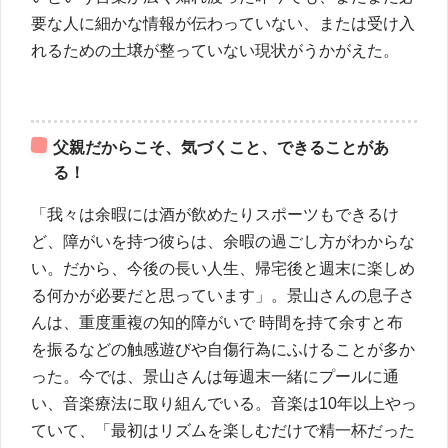
要な人に細かな情報が伝わっていない、または受け入
れるための土壌が整っていない現状がうかがえた。
父親だからこそ、気づくこと、できることがあ
る！
「我々は余暇には酒が飲めたりスポーツもできるけ
ど、障がいを持つ彼らは、余暇の過ごし方がわからな
い。だから、今後の長い人生、帰宅後と週末に楽しめ
る何かが必要だと思っています」。景山さんの息子さ
んは、重度重複の知的障がいで 時間を持て余すと布
を振るなどの触感遊びや自傷行為にふけることが多か
った。今では、景山さんは毎週末一緒にプールに通
い、音楽療法に取り組んでいる。音楽は10年以上やっ
ていて、「最初はリズムを楽しむだけで精一杯だった