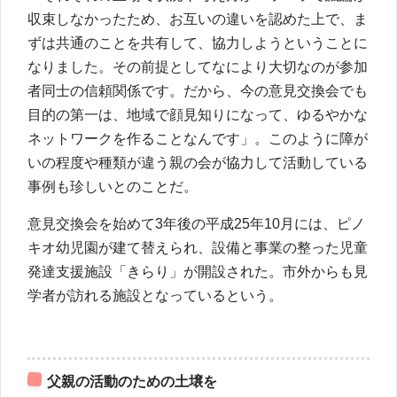
収束しなかったため、お互いの違いを認めた上で、ま
ずは共通のことを共有して、協力しようということに
なりました。その前提としてなにより大切なのが参加
者同士の信頼関係です。だから、今の意見交換会でも
目的の第一は、地域で顔見知りになって、ゆるやかな
ネットワークを作ることなんです」。このように障が
いの程度や種類が違う親の会が協力して活動している
事例も珍しいとのことだ。
意見交換会を始めて3年後の平成25年10月には、ピノ
キオ幼児園が建て替えられ、設備と事業の整った児童
発達支援施設「きらり」が開設された。市外からも見
学者が訪れる施設となっているという。
父親の活動のための土壌を