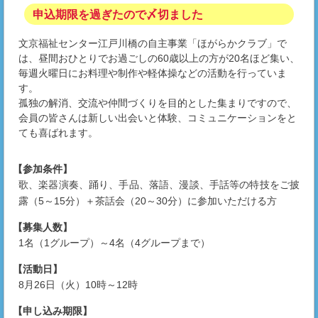
申込期限を過ぎたので〆切ました
文京福祉センター江戸川橋の自主事業「ほがらかクラブ」で
は、昼間おひとりでお過ごしの60歳以上の方が20名ほど集い、
毎週火曜日にお料理や制作や軽体操などの活動を行っていま
す。
孤独の解消、交流や仲間づくりを目的とした集まりですので、
会員の皆さんは新しい出会いと体験、コミュニケーションをと
ても喜ばれます。
【参加条件】
歌、楽器演奏、踊り、手品、落語、漫談、手話等の特技をご披
露（5～15分）＋茶話会（20～30分）に参加いただける方
【募集人数】
1名（1グループ）～4名（4グループまで）
【活動日】
8月26日（火）10時～12時
【申し込み期限】