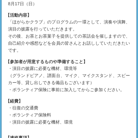
8月17日（日）
【活動内容】
「ほがらかクラブ」のプログラムの一環として、演奏や演舞、
演目の披露を行っていただきます。
その後、お茶とお茶菓子を提供しての茶話会を催しますので、
自己紹介や感想などを会員の皆さんとお話ししていただきたい
です。
【参加者が用意するものや準備すること】
・演目の披露に必要な機材、環境等
（グランドピアノ、譜面台、マイク、マイクスタンド、スピー
カー等、貸し出しできる備品もございます）
・ボランティア保険に事前に加入してからご参加ください。
【経費】
・往復の交通費
・ボランティア保険料
・演目の披露に必要な機材、環境
【連絡事項】