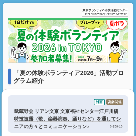
「夏の体験ボランティア2026」活動プロ
グラム紹介
対面
高齢関係
武蔵野会 リアン文京 文京福祉センター江戸川橋
特技披露（歌、楽器演奏、踊りなど）を通してシ
ニアの方々とコミュニケーション♪
0-159-10