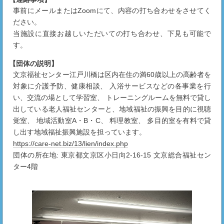
事前にメールまたはZoomにて、内容の打ち合わせをさせてく
ださい。
当施設に直接お越しいただいての打ち合わせ、下見も可能で
す。
【団体の説明】
文京福祉センター江戸川橋は区内在住の満60歳以上の高齢者を
対象に介護予防、健康相談、 入浴サービスなどの各事業を行
い、交流の場として学習室、 トレーニングルームを無料で貸し
出している老人福祉センターと、地域福祉の振興を目的に視聴
覚室、 地域活動室A・B・C、 料理教室、 多目的室を有料で貸
し出す地域福祉振興施設を担っています。
https://care-net.biz/13/lien/index.php
団体の所在地: 東京都文京区小日向2-16-15 文京総合福祉セン
ター4階