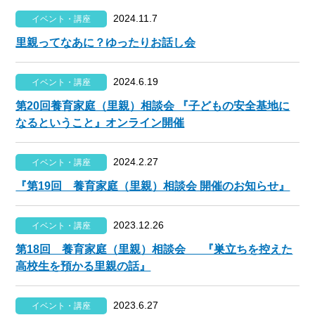
2024.11.7
イベント・講座
里親ってなあに？ゆったりお話し会
2024.6.19
イベント・講座
第20回養育家庭（里親）相談会 『子どもの安全基地に
なるということ』オンライン開催
2024.2.27
イベント・講座
『第19回 養育家庭（里親）相談会 開催のお知らせ』
2023.12.26
イベント・講座
第18回 養育家庭（里親）相談会 『巣立ちを控えた
高校生を預かる里親の話』
2023.6.27
イベント・講座