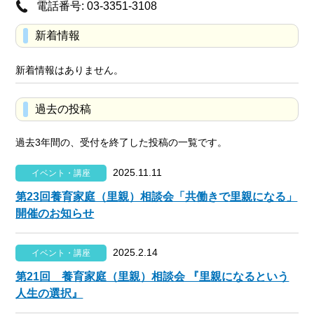
電話番号: 03-3351-3108
新着情報
新着情報はありません。
過去の投稿
過去3年間の、受付を終了した投稿の一覧です。
2025.11.11
イベント・講座
第23回養育家庭（里親）相談会「共働きで里親になる」
開催のお知らせ
2025.2.14
イベント・講座
第21回 養育家庭（里親）相談会 『里親になるという
人生の選択』