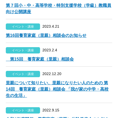
第７回小・中・高等学校・特別支援学校（学級）教職員
向け公開講座
2023.4.21
イベント・講座
第16回養育家庭（里親）相談会のお知らせ
2023.2.4
イベント・講座
第15回 養育家庭（里親）相談会
2022.12.20
イベント・講座
里親について知りたい、里親になりたい人のための 第
14回 養育家庭（里親）相談会 「我が家の中学・高校
生の生活」
2022.9.15
イベント・講座