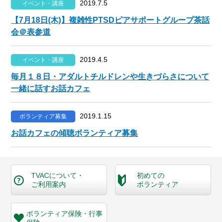
2019.7.5
イベント・講座
【7月18日(木)】複雑性PTSDピアサポートグループ茶話
会＠表参道
2019.4.5
イベント・講座
毎月１８日・アダルトチルドレンや生きづらさについて
一緒に話すお話カフェ
2019.1.15
ボランティア募集
お話カフェの傾聴ボランティア募集
TVACについて・
初めての
ご利用案内
ボランティア
ボランティア保険・
行事