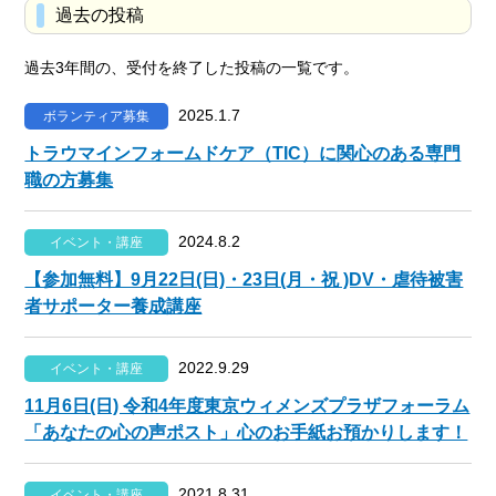
過去の投稿
過去3年間の、受付を終了した投稿の一覧です。
2025.1.7
ボランティア募集
トラウマインフォームドケア（TIC）に関心のある専門
職の方募集
2024.8.2
イベント・講座
【参加無料】9月22日(日)・23日(月・祝 )DV・虐待被害
者サポーター養成講座
2022.9.29
イベント・講座
11月6日(日) 令和4年度東京ウィメンズプラザフォーラム
「あなたの心の声ポスト」心のお手紙お預かりします！
2021.8.31
イベント・講座