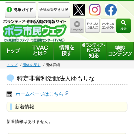
簡単ガイド
会議室等空き状況
検索
トップ
団体を探す
団体詳細
特定非営利活動法人ゆもりな
ホームページはこちら
新着情報
新着情報はありません。