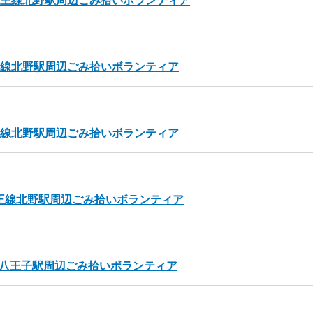
）京王線北野駅周辺ごみ拾いボランティア
京王線北野駅周辺ごみ拾いボランティア
京王線北野駅周辺ごみ拾いボランティア
京王線北野駅周辺ごみ拾いボランティア
JR八王子駅周辺ごみ拾いボランティア