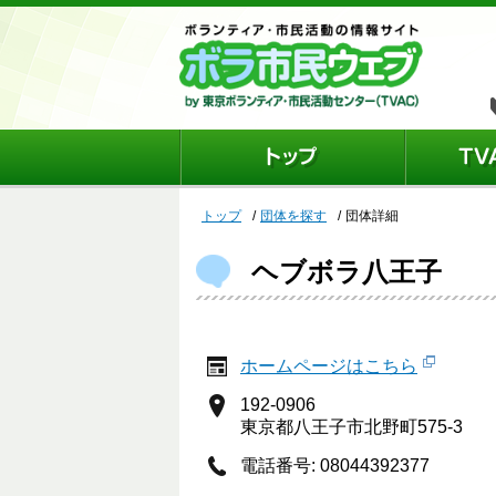
トップ
団体を探す
団体詳細
ヘブボラ八王子
ホームページはこちら
192-0906
東京都八王子市北野町575-3
電話番号: 08044392377