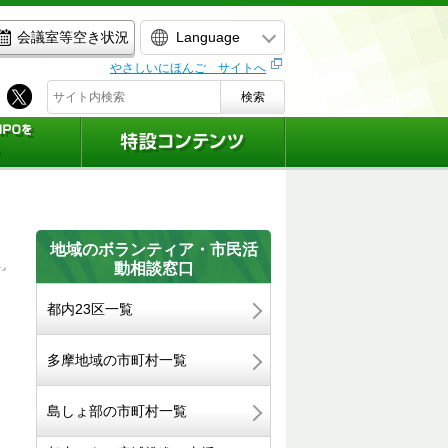
Language
会議室等空き状況
やさしいにほんご サイトへ
検索
地域のボランティア・市民活
動相談窓口
都内23区一覧
多摩地域の市町村一覧
島しょ部の市町村一覧