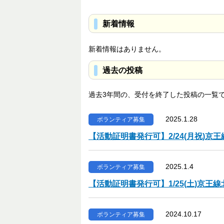
新着情報
新着情報はありません。
過去の投稿
過去3年間の、受付を終了した投稿の一覧
2025.1.28
ボランティア募集
【活動証明書発行可】2/24(月祝)
2025.1.4
ボランティア募集
【活動証明書発行可】1/25(土)京
2024.10.17
ボランティア募集