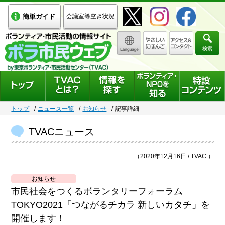
簡単ガイド
会議室等空き状況
検索
トップ
ニュース一覧
お知らせ
記事詳細
TVACニュース
（2020年12月16日 / TVAC ）
お知らせ
市民社会をつくるボランタリーフォーラム
TOKYO2021「つながるチカラ 新しいカタチ」を
開催します！