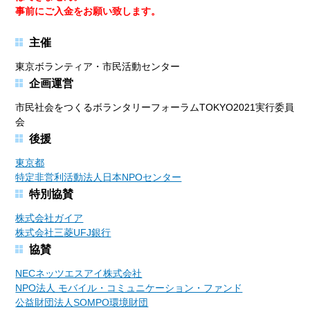
事前にご入金をお願い致します。
主催
東京ボランティア・市民活動センター
企画運営
市民社会をつくるボランタリーフォーラムTOKYO2021実行委員
会
後援
東京都
特定非営利活動法人日本NPOセンター
特別協賛
株式会社ガイア
株式会社三菱UFJ銀行
協賛
NECネッツエスアイ株式会社
NPO法人 モバイル・コミュニケーション・ファンド
公益財団法人SOMPO環境財団