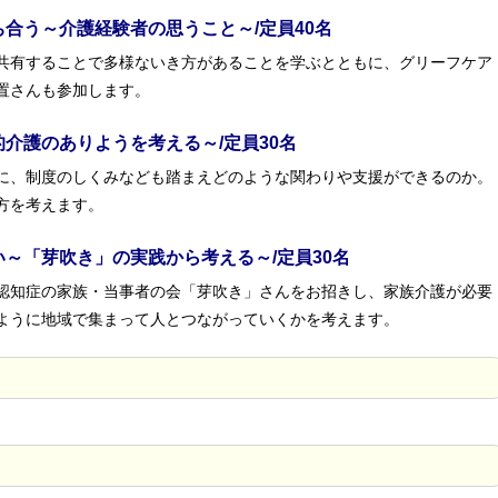
合う～介護経験者の思うこと～/定員40名
共有することで多様ないき方があることを学ぶとともに、グリーフケア
置さんも参加します。
的介護のありようを考える～/定員30名
に、制度のしくみなども踏まえどのような関わりや支援ができるのか。
方を考えます。
～「芽吹き」の実践から考える～/定員30名
認知症の家族・当事者の会「芽吹き」さんをお招きし、家族介護が必要
ように地域で集まって人とつながっていくかを考えます。