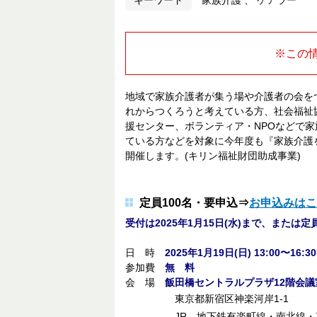
キーワード
※この
地域で家族介護者が集う場や介護者の会を
れからつくろうと考えている方、社会福祉
援センター、ボランティア・NPOなどで
ている方などを対象に今年度も『家族介護
開催します。(キリン福祉財団助成事業)
定員100名・要申込⇒
お申込みはこ
受付は2025年1月15日(水)まで、または
日 時
2025年1月19日(日) 13:00〜16:30
参加費
無 料
会 場
飯田橋セントラルプラザ12階会議
東京都新宿区神楽河岸1-1
JR、地下鉄有楽町線・南北線・