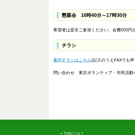
懇親会 16時40分～17時30分
希望者は是非ご参加ください。会費500円
チラシ
案内チラシはこちら
(記入のうえFAXでも
問い合わせ 東京ボランティア・市民活動セ
TVACとは？