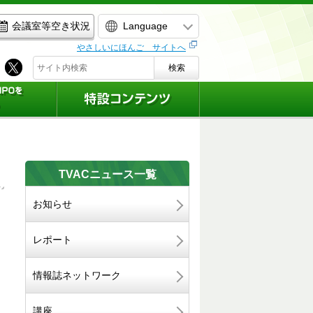
Language
会議室等空き状況
やさしいにほんご サイトへ
検索
TVACニュース一覧
お知らせ
）
レポート
情報誌ネットワーク
講座