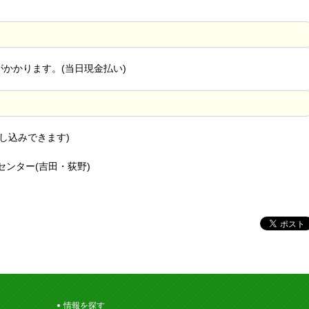
がかかります。(当日現金払い)
申し込みできます)
ンター(吉田・荻野)
情報を探す