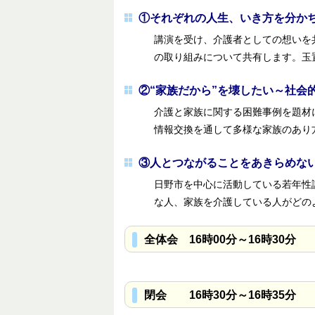
①それぞれの人生、いき方を分かち
講演を受け、介護者としての想いを
の取り組みについて共有します。玉
②“家族だから”を壊したい～社会
介護と家族に関する困難事例を題材
情報交換を通して多様な家族のあり
③人とつながることをあきらめない
日野市を中心に活動している若年性
な人、家族を介護している人がどの
全体会 16時00分～16時30分
閉会 16時30分～16時35分