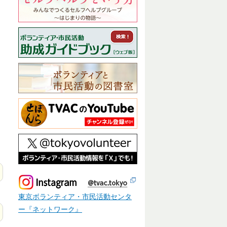
東京ボランティア・市民活動センタ
ー『ネットワーク』