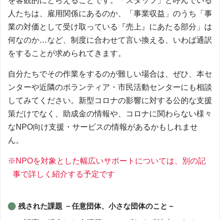
を客観的にとらえることです。「スタッフ」と呼んでいる
人たちは、雇用関係にあるのか、「事業収益」のうち「事
業の対価として受け取っている『売上』にあたる部分」は
何なのか…など、制度に合わせて言い換える、いわば通訳
をすることが求められてきます。
自分たちでその作業をするのが難しい場合は、ぜひ、本セ
ンターや近隣のボランティア・市民活動センターにも相談
してみてください。新型コロナの影響に対する公的な支援
策だけでなく、助成金の情報や、コロナに関わらない様々
なNPO向け支援・サービスの情報があるかもしれませ
ん。
※NPOを対象とした幅広いサポートについては、別の記
事で詳しく紹介する予定です
残された課題 －任意団体、小さな団体のこと－