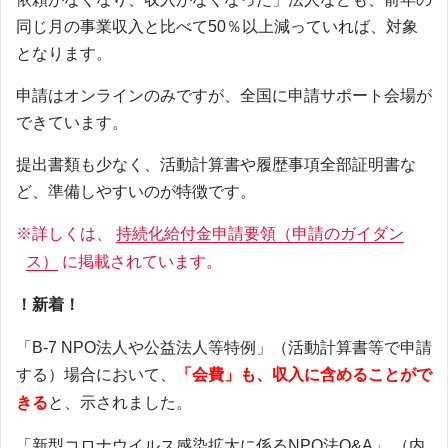
同じ月の事業収入と比べて50％以上減っていれば、対象
となります。
申請はオンラインのみですが、全国に申請サポート会場が
できています。
提出書類も少なく、活動計算書や履歴事項全部証明書な
ど、準備しやすいのが特徴です。
※詳しくは、
持続化給付金申請要領（申請のガイダン
ス）
に掲載されています。
！新着！
「B-7 NPO法人や公益法人等特例」（活動計算書等で申請
する）場合において、
「会費」も、収入に含めることがで
きる
と、示されました。
「新型コロナウイルス感染拡大に係るNPO法Q&A」
（内