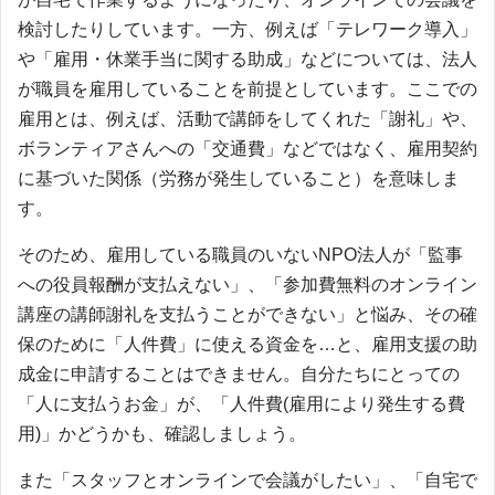
検討したりしています。一方、例えば「テレワーク導入」
や「雇用・休業手当に関する助成」などについては、法人
が職員を雇用していることを前提としています。ここでの
雇用とは、例えば、活動で講師をしてくれた「謝礼」や、
ボランティアさんへの「交通費」などではなく、雇用契約
に基づいた関係（労務が発生していること）を意味しま
す。
そのため、雇用している職員のいないNPO法人が「監事
への役員報酬が支払えない」、「参加費無料のオンライン
講座の講師謝礼を支払うことができない」と悩み、その確
保のために「人件費」に使える資金を…と、雇用支援の助
成金に申請することはできません。自分たちにとっての
「人に支払うお金」が、「人件費(雇用により発生する費
用)」かどうかも、確認しましょう。
また「スタッフとオンラインで会議がしたい」、「自宅で