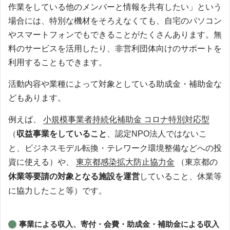
作業をしている他のメンバーと情報を共有したい」という
場合には、特別な機材をそろえなくても、自宅のパソコン
やスマートフォンでもできることがたくさんあります。無
料のサービスを活用したり、非営利団体向けのサポートを
利用することもできます。
活動内容や業種によって対象としている助成金・補助金な
どもあります。
例えば、
小規模事業者持続化補助金 コロナ特別対応型
（
収益事業をしていること
、認定NPO法人ではないこ
と、ビジネスモデル転換・テレワーク環境整備などへの投
資に使える）や、
東京都感染拡大防止協力金
（東京都の
休業等要請の対象となる施設を運営
していること、休業等
に協力したこと等）です。
事業による収入、寄付・会費・助成金・補助金による収入