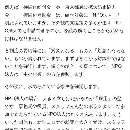
例えば「持続化給付金」や「東京都感染拡大防止協力
金」、「持続化補助金」は、給付対象に「NPO法人」と
明記されていますが、その他の支援策の多くがまず「NP
O法人でも申請できるのか」を読み解くところから始めな
ければなりません。
各制度の要項等には「対象となる」ものと「対象とならな
い」ものが書かれています。まずはそこから対象外ではな
いことを確認します。多くの場合、支援について、NPO
法人は「中小企業」の方を参照します。
その次に、求められている条件を確認します。
NPO法人の場合、大きく立ちはだかるのが「雇用」の壁
です。事務局や役員、スタッフみんなのボランタリーな参
加で支えられているNPO法人はたくさんあります。そう
いった団体も、新型コロナの影響を大きく受け、スタッフ
が自宅で作業するようになったり、オンラインでの会議を