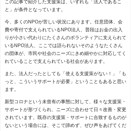
この記事で紹介した支援策は、いずれも「法人であるこ
と」が条件となっています。
今、多くのNPOが苦しい状況にあります。任意団体、会
費や寄付で支えられているNPO法人、普段はお金の出入
りが小さい代わりにたくさんのボランティアに支えられて
いるNPO法人、ここでは語られないそのようなたくさん
の団体が、市民や社会のニーズにきめ細やかに対応してく
れていることで支えられている社会があります。
また、法人だったとしても「使える支援策がない！」「も
っと、こういうサポートが必要」ということもあると思い
ます。
新型コロナという未曾有の事態に対して、様々な支援策・
サポートが形づくられ、ニーズに合わせて日々改善・変更
されています。既存の支援策・サポートに合致するものが
ないという場合には、そこで諦めず、ぜひ声をあげてくだ