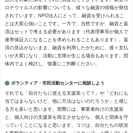
ロナウイルスの影響についても、様々な融資の情報が発信
されています。NPO法人にとって、融資を受けられるこ
とは大変心強いことです。一方で、当然ですが、融資と返
済はセットで考える必要があります（代表理事等が個人で
連帯保証人になることを求められることもあります）。返
済の見込がないまま、融資を利用したがために、後々支払
いが大変になり、活動に支障が生じる場合もあります。団
体内でよく検討し、慎重にご判断ください。
ボランティア・市民活動センターに相談しよう
それでも「自分たちに使える支援策って？」や「どれにも
当てはまらないけど、他に方法はないのだろうか」と感じ
る方も多いと思います。実際には、事業者向けの支援策
と、個人向けの支援策を両立させながら、個人と団体を守
っていくことになると思います。コツは、自分たちの状況