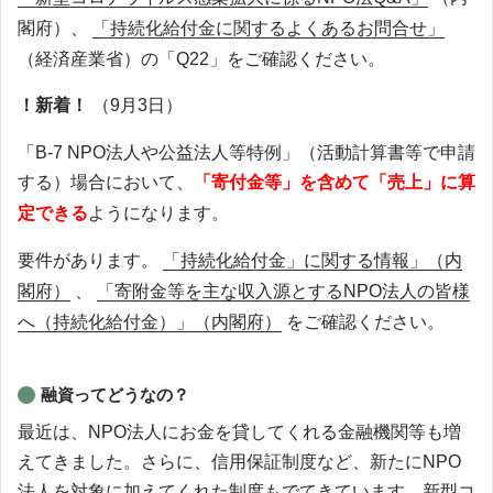
閣府）、
「持続化給付金に関するよくあるお問合せ」
（経済産業省）の「Q22」をご確認ください。
！新着！
（9月3日）
「B-7 NPO法人や公益法人等特例」（活動計算書等で申請
する）場合において、
「寄付金等」を含めて「売上」に算
定できる
ようになります。
要件があります。
「持続化給付金」に関する情報」（内
閣府）
、
「寄附金等を主な収入源とするNPO法人の皆様
へ（持続化給付金）」（内閣府）
をご確認ください。
融資ってどうなの？
最近は、NPO法人にお金を貸してくれる金融機関等も増
えてきました。さらに、信用保証制度など、新たにNPO
法人を対象に加えてくれた制度もでてきています。新型コ