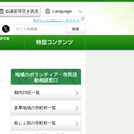
Language
会議室等空き状況
やさしいにほんご サイトへ
検索
地域のボランティア・市民活
動相談窓口
都内23区一覧
多摩地域の市町村一覧
島しょ部の市町村一覧