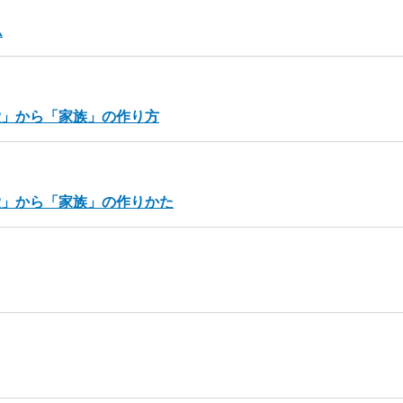
ム
愛」から「家族」の作り方
愛」から「家族」の作りかた