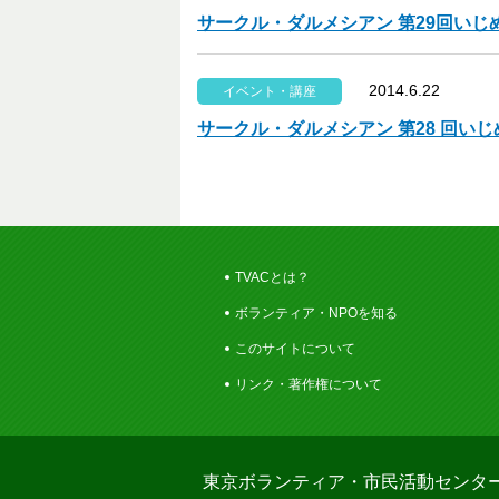
サークル・ダルメシアン 第29回い
2014.6.22
イベント・講座
サークル・ダルメシアン 第28 回い
TVACとは？
ボランティア・NPOを知る
このサイトについて
リンク・著作権について
東京ボランティア・市民活動センタ