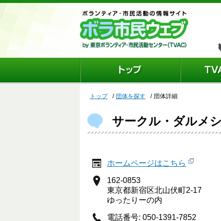
トップ
団体を探す
団体詳細
サークル・ダルメ
ホームページはこちら
162-0853
東京都新宿区北山伏町2-17
ゆったりーの内
電話番号: 050-1391-7852