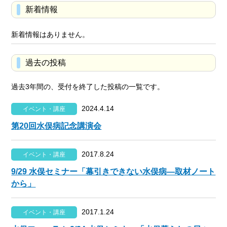
新着情報
新着情報はありません。
過去の投稿
過去3年間の、受付を終了した投稿の一覧です。
2024.4.14
イベント・講座
第20回水俣病記念講演会
2017.8.24
イベント・講座
9/29 水俣セミナー「幕引きできない水俣病―取材ノート
から」
2017.1.24
イベント・講座