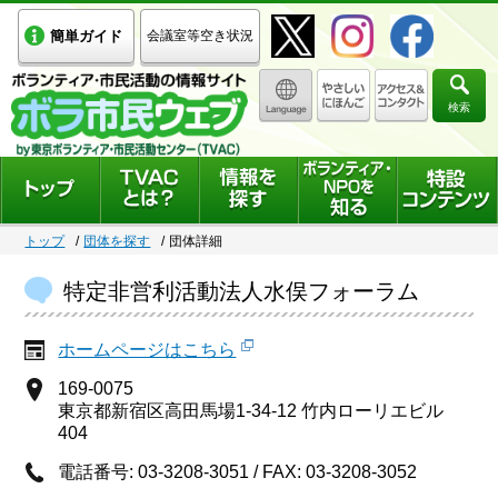
簡単ガイド
会議室等空き状況
検索
トップ
団体を探す
団体詳細
特定非営利活動法人水俣フォーラム
ホームページはこちら
169-0075
東京都新宿区高田馬場1-34-12 竹内ローリエビル
404
電話番号: 03-3208-3051 / FAX: 03-3208-3052