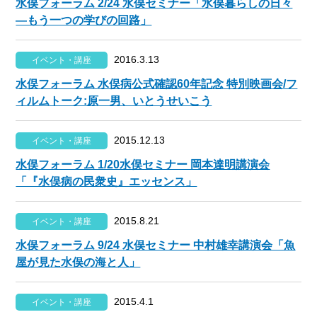
水俣フォーラム 2/24 水俣セミナー「水俣暮らしの日々
—もう一つの学びの回路」
2016.3.13
イベント・講座
水俣フォーラム 水俣病公式確認60年記念 特別映画会/フ
ィルムトーク:原一男、いとうせいこう
2015.12.13
イベント・講座
水俣フォーラム 1/20水俣セミナー 岡本達明講演会
「『水俣病の民衆史』エッセンス」
2015.8.21
イベント・講座
水俣フォーラム 9/24 水俣セミナー 中村雄幸講演会「魚
屋が見た水俣の海と人」
2015.4.1
イベント・講座